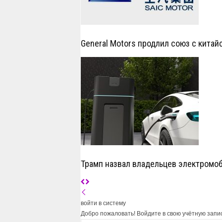
General Motors продлил союз с китай
Трамп назвал владельцев электромо
войти в систему
Добро пожаловать! Войдите в свою учётную запи