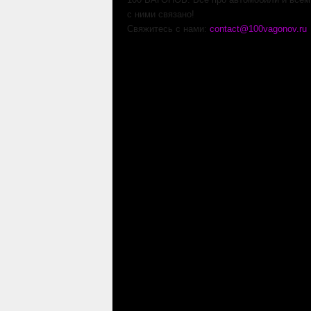
с ними связано!
Свяжитесь с нами:
contact@100vagonov.ru