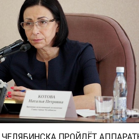
И ЧЕЛЯБИНСКА ПРОЙДЁТ АППАРА