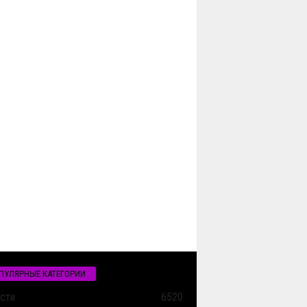
ПУЛЯРНЫЕ КАТЕГОРИИ
сти
6520