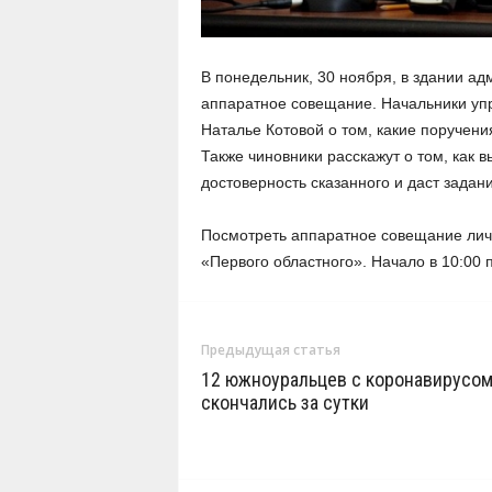
В понедельник, 30 ноября, в здании а
аппаратное совещание. Начальники упр
Наталье Котовой о том, какие поручени
Также чиновники расскажут о том, как 
достоверность сказанного и даст задан
Посмотреть аппаратное совещание лично
«Первого областного». Начало в 10:00 
Предыдущая статья
12 южноуральцев с коронавирусо
скончались за сутки