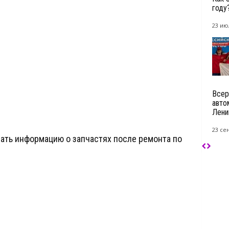
году
23 ию
Всер
авто
Лени
23 се
ать информацию о запчастях после ремонта по