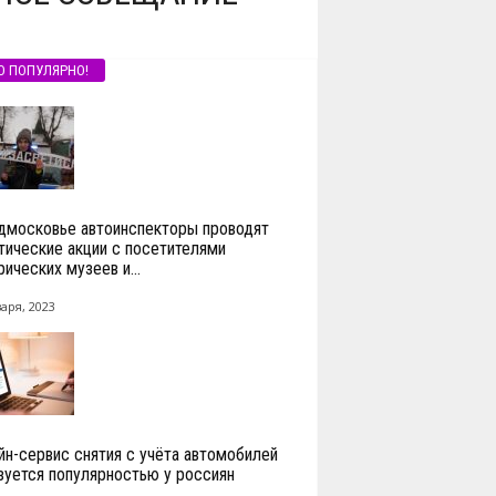
О ПОПУЛЯРНО!
дмосковье автоинспекторы проводят
тические акции с посетителями
ических музеев и...
аря, 2023
йн-сервис снятия с учёта автомобилей
зуется популярностью у россиян