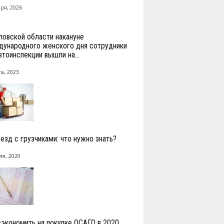
ря, 2026
ловской области накануне
ународного женского дня сотрудники
втоинспекции вышли на...
а, 2023
езд с грузчиками: что нужно знать?
ля, 2020
сэкономить на покупке ОСАГО в 2020