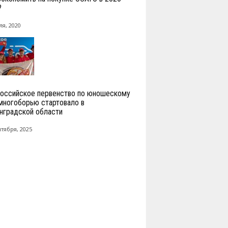
?
ля, 2020
оссийское первенство по юношескому
многоборью стартовало в
нградской области
нтября, 2025