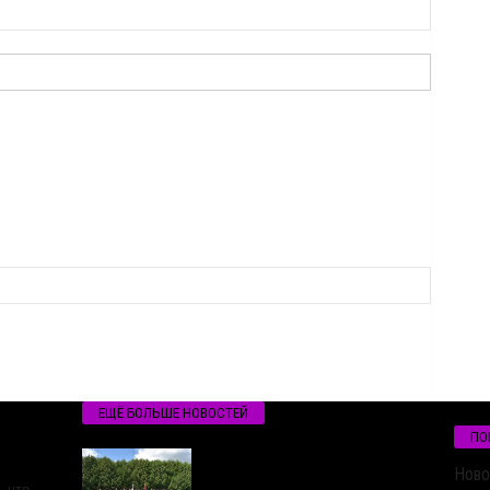
ЕЩЁ БОЛЬШЕ НОВОСТЕЙ
ПО
Ново
 что