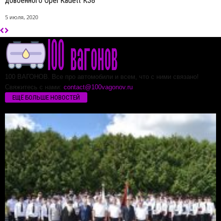
довоенного Opel Kadett K38
5 июля, 2020
100 ВАГОНОВ. Все про автомобили и всем, что с ними связано!
Свяжитесь с нами:
contact@100vagonov.ru
ЕЩЁ БОЛЬШЕ НОВОСТЕЙ