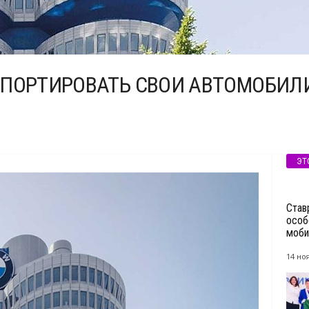
ПОРТИРОВАТЬ СВОИ АВТОМОБИЛИ
ЭТ
Став
особ
моби
14 но