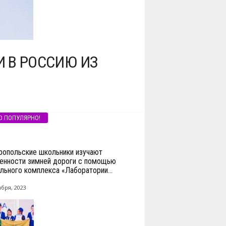
 В РОССИЮ ИЗ
О ПОПУЛЯРНО!
ропольские школьники изучают
енности зимней дороги с помощью
льного комплекса «Лаборатории...
ября, 2023