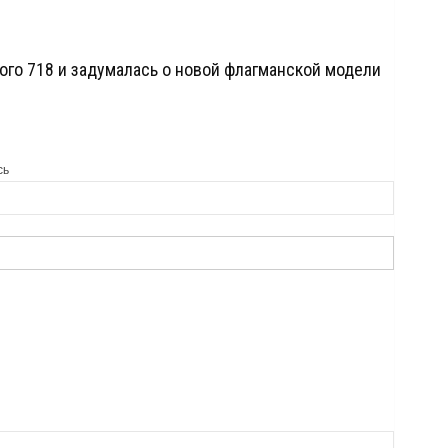
ого 718 и задумалась о новой флагманской модели
сь