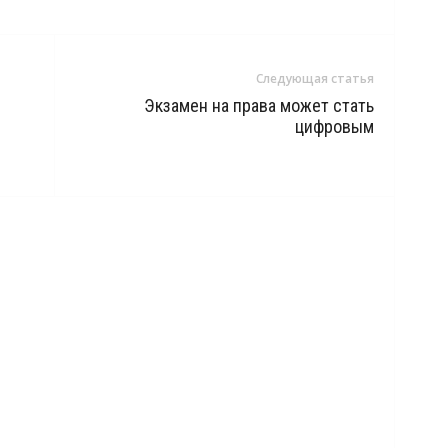
Следующая статья
Экзамен на права может стать
цифровым