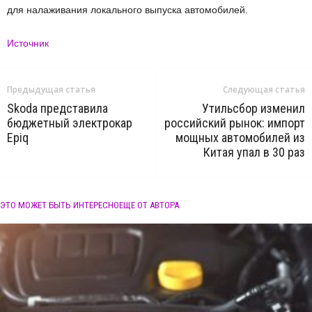
для налаживания локального выпуска автомобилей.
Источник
Предыдущая статья
Следующая статья
Skoda представила
Утильсбор изменил
бюджетный электрокар
российский рынок: импорт
Epiq
мощных автомобилей из
Китая упал в 30 раз
ЭТО МОЖЕТ БЫТЬ ИНТЕРЕСНО
ЕЩЕ ОТ АВТОРА