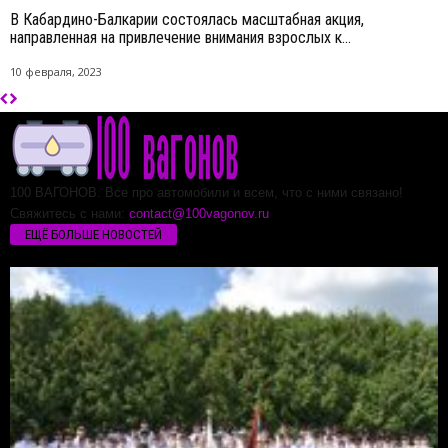
В Кабардино-Балкарии состоялась масштабная акция,
направленная на привлечение внимания взрослых к...
10 февраля, 2023
100 ВАГОНОВ. Все про автомобили и всем, что с ними связано!
Свяжитесь с нами:
contact@100vagonov.ru
ЕЩЁ БОЛЬШЕ НОВОСТЕЙ