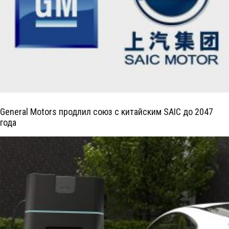
General Motors продлил союз с китайским SAIC до 2047
года