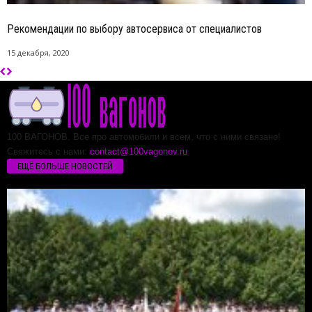
Рекомендации по выбору автосервиса от специалистов
15 декабря, 2020
100 ВАГОНОВ. Все про автомобили и всем, что с ними связано!
Свяжитесь с нами:
contact@100vagonov.ru
ЕЩЁ БОЛЬШЕ НОВОСТЕЙ