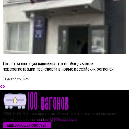
Госавтоинспекция напоминает о необходимости
перерегистрации транспорта в новых российских регионах
11 декабря, 2025
100 ВАГОНОВ. Все про автомобили и всем, что с ними связано!
Свяжитесь с нами:
contact@100vagonov.ru
ЕЩЁ БОЛЬШЕ НОВОСТЕЙ