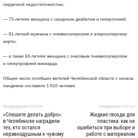
сердечной недостаточностью;
— 73-летняя женщина с сахарным диабетом и гипертонией;
— 81-летний мужчина с пневмосклерозом и атеросклерозом
аорты;
— а также 63-летняя женщина с очаговым пневмосклерозом
и гипертрофией миокарда.
Общее число погибших жителей Челябинской области с начала
пандемии составило 1 010 человек.
Предыдущая статья
Следующая статья
«Спешите делать добро»:
Жидкие гвозди для
в Челябинске наградили
пластика: как не
тех, кто остался
ошибиться при выборе и
неравнодушным к чужому
работе с материалом