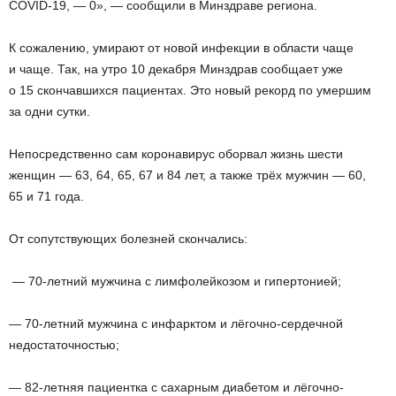
COVID-19, — 0», — сообщили в Минздраве региона.
К сожалению, умирают от новой инфекции в области чаще
и чаще. Так, на утро 10 декабря Минздрав сообщает уже
о 15 скончавшихся пациентах. Это новый рекорд по умершим
за одни сутки.
Непосредственно сам коронавирус оборвал жизнь шести
женщин — 63, 64, 65, 67 и 84 лет, а также трёх мужчин — 60,
65 и 71 года.
От сопутствующих болезней скончались:
— 70-летний мужчина с лимфолейкозом и гипертонией;
— 70-летний мужчина с инфарктом и лёгочно-сердечной
недостаточностью;
— 82-летняя пациентка с сахарным диабетом и лёгочно-