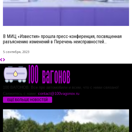
В МИЦ «Известия» прошла пресс-конференция, посвященная
разъяснению изменений в Перечень неисправностей...
5 сентября, 2023
100 ВАГОНОВ. Все про автомобили и всем, что с ними связано!
Свяжитесь с нами:
contact@100vagonov.ru
ЕЩЁ БОЛЬШЕ НОВОСТЕЙ