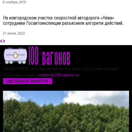
8 ноября, 2019
На новгородском участке скоростной автодороги «Нева»
сотрудники Госавтоинспекции разъяснили алгоритм действий...
21 июля, 2023
100 ВАГОНОВ. Все про автомобили и всем, что с ними связано!
Свяжитесь с нами:
contact@100vagonov.ru
ЕЩЁ БОЛЬШЕ НОВОСТЕЙ