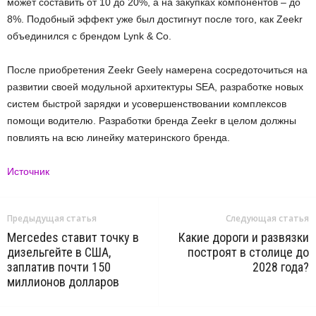
может составить от 10 до 20%, а на закупках компонентов – до
8%. Подобный эффект уже был достигнут после того, как Zeekr
объединился с брендом Lynk & Co.
После приобретения Zeekr Geely намерена сосредоточиться на
развитии своей модульной архитектуры SEA, разработке новых
систем быстрой зарядки и усовершенствовании комплексов
помощи водителю. Разработки бренда Zeekr в целом должны
повлиять на всю линейку материнского бренда.
Источник
Предыдущая статья
Следующая статья
Mercedes ставит точку в
Какие дороги и развязки
дизельгейте в США,
построят в столице до
заплатив почти 150
2028 года?
миллионов долларов