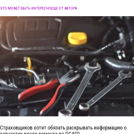
ЭТО МОЖЕТ БЫТЬ ИНТЕРЕСНО
ЕЩЕ ОТ АВТОРА
Страховщиков хотят обязать раскрывать информацию о
запчастях после ремонта по ОСАГО