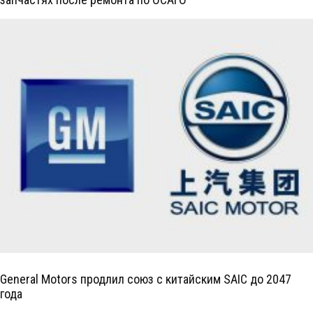
General Motors продлил союз с китайским SAIC до 2047
года