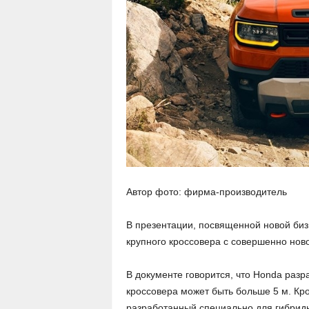
Автор фото: фирма-производитель
В презентации, посвященной новой биз
крупного кроссовера с совершенно ново
В документе говорится, что Honda разр
кроссовера может быть больше 5 м. Кром
разработанный специально для гибридн