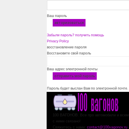
Ваш пароль
Забыли пароль? получить помощь
Privacy Policy
восстановление пароля
Восстановите свой пароль
Ваш адрес электронной почты
Пароль будет выслан Вам по электронной почте.
100 ВАГОНОВ. Все про автомобили и всем,
с ними связано!
Свяжитесь с нами:
contact@100vagonov.ru