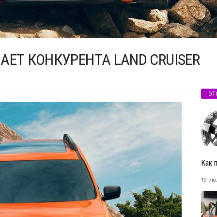
АЕТ КОНКУРЕНТА LAND CRUISER
ЭТ
Как 
19 ию