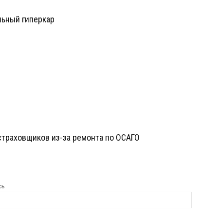
льный гиперкар
страховщиков из-за ремонта по ОСАГО
сь