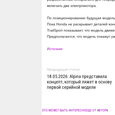
включать два электромотора.
По позиционированию будущая модель в
Пока Honda не раскрывает деталей конс
TrailSport показывает, что модель движ
Предполагается, что модель покажут у
Источник
Предыдущая статья
18.05.2026: Alpina представила
концепт, который ляжет в основу
первой серийной модели
ЭТО МОЖЕТ БЫТЬ ИНТЕРЕСНО
ЕЩЕ ОТ АВТОРА