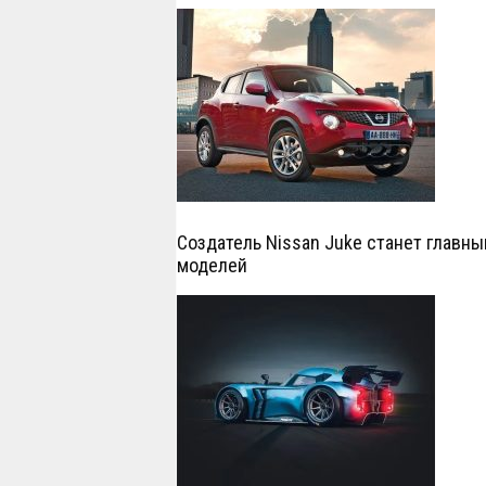
Создатель Nissan Juke станет главн
моделей