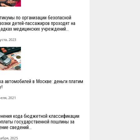
тикумы по организации безопасной
возки детей-пассажиров проходят на
адках медицинских учреждений...
уста, 2023
ка автомобилей в Москве: деньги платим
у!
реля, 2021
нения кода бюджетной классификации
оплаты государственной пошлины за
ние сведений...
кабря, 2025