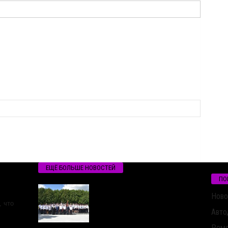
ЕЩЁ БОЛЬШЕ НОВОСТЕЙ
ПО
Ново
 что
Авто
Ремо