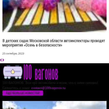
В детских садах Московской области автоинспекторы проводят
мероприятия «Осень в безопасности»
25 октября, 2023
100 ВАГОНОВ. Все про автомобили и всем, что с ними связано!
Свяжитесь с нами:
contact@100vagonov.ru
ЕЩЁ БОЛЬШЕ НОВОСТЕЙ