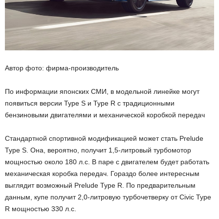
Автор фото: фирма-производитель
По информации японских СМИ, в модельной линейке могут
появиться версии Type S и Type R с традиционными
бензиновыми двигателями и механической коробкой передач
Стандартной спортивной модификацией может стать Prelude
Type S. Она, вероятно, получит 1,5-литровый турбомотор
мощностью около 180 л.с. В паре с двигателем будет работать
механическая коробка передач. Гораздо более интересным
выглядит возможный Prelude Type R. По предварительным
данным, купе получит 2,0-литровую турбочетверку от Civic Type
R мощностью 330 л.с.