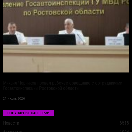
Михаил Черников провел рабочее совещание с сотрудниками
Госавтоинспекции Ростовской области
21 июля, 2026
ПОПУЛЯРНЫЕ КАТЕГОРИИ
Новости
6515