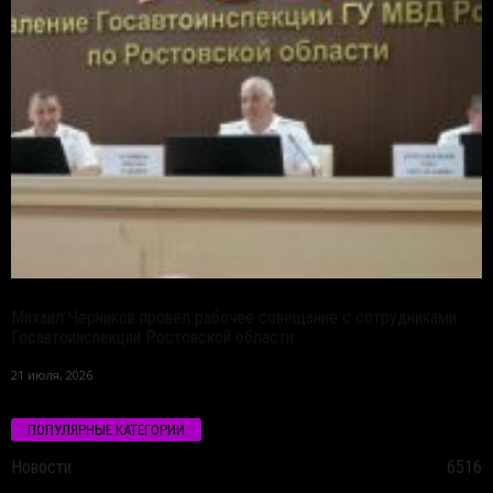
Михаил Черников провел рабочее совещание с сотрудниками
Госавтоинспекции Ростовской области
21 июля, 2026
ПОПУЛЯРНЫЕ КАТЕГОРИИ
Новости
6516