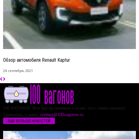
Обзор автомобиля Renault Kaptur
24 сентября, 2021
100 ВАГОНОВ. Все про автомобили и всем, что с ними связано!
Свяжитесь с нами:
contact@100vagonov.ru
ЕЩЁ БОЛЬШЕ НОВОСТЕЙ