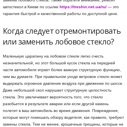
замены лобового стекла. Также обратите внимание, ремонт
автостекол в Киеве по ссылке
https://treshin.net.ua/ru/
— это
гарантия быстрой и качественной работы по доступной цене.
Когда следует отремонтировать
или заменить лобовое стекло?
Маленькую царапину на лобовом стекле легко счесть
незначительной, но этот большой кусок стекла на передней
части автомобиля играет более важную структурную функцию,
чем вы думаете. При правильном уходе ветровое стекло может
выдержать огромное давление воздуха при движении по шоссе.
Даже небольшой скол нарушает структурную целостность
стекла. Это увеличивает вероятность того, что стекло
разобьется в результате аварии или если другой камень
полетит в ваш автомобиль во время движения. Повреждения,
которые могут помешать обзору водителя, как правило, требуют
замены стекла. Тем не менее, крошечные трещины, которые не