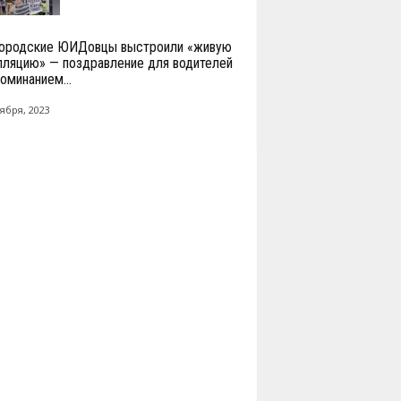
ородские ЮИДовцы выстроили «живую
лляцию» — поздравление для водителей
оминанием...
ября, 2023