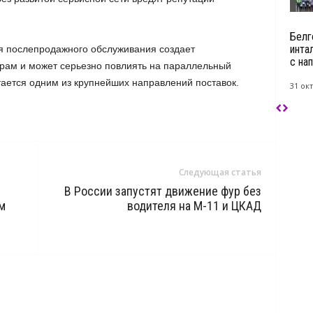
Белг
инта
я послепродажного обслуживания создает
с нап
рам и может серьезно повлиять на параллельный
тается одним из крупнейших направлений поставок.
31 окт
Следующая статья
В России запустят движение фур без
м
водителя на М-11 и ЦКАД