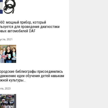
560: мощный прибор, который
льзуется для проведения диагностики
овых автомобилей DAF
уста, 2021
ородские библиографы присоединились
одвижению идеи обучения детей навыкам
жной культуры...
та, 2023