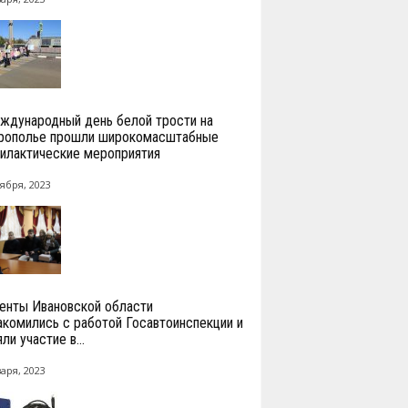
ждународный день белой трости на
рополье прошли широкомасштабные
илактические мероприятия
ября, 2023
енты Ивановской области
акомились с работой Госавтоинспекции и
ли участие в...
аря, 2023