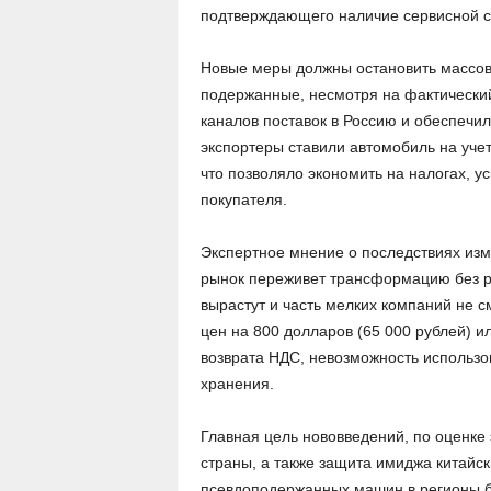
подтверждающего наличие сервисной с
Новые меры должны остановить массов
подержанные, несмотря на фактический
каналов поставок в Россию и обеспечи
экспортеры ставили автомобиль на учет 
что позволяло экономить на налогах, у
покупателя.
Экспертное мнение о последствиях изм
рынок переживет трансформацию без ре
вырастут и часть мелких компаний не 
цен на 800 долларов (65 000 рублей) и
возврата НДС, невозможность использо
хранения.
Главная цель нововведений, по оценке
страны, а также защита имиджа китайск
псевдоподержанных машин в регионы бе