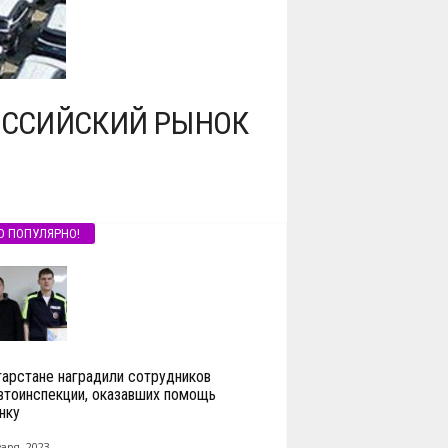
РОССИЙСКИЙ РЫНОК
О ПОПУЛЯРНО!
тарстане наградили сотрудников
втоинспекции, оказавших помощь
нку
аря, 2023