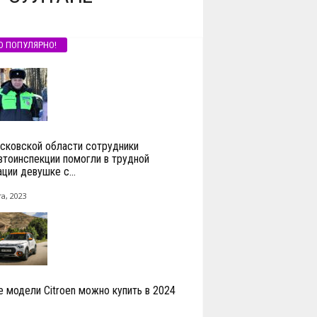
О ПОПУЛЯРНО!
сковской области сотрудники
втоинспекции помогли в трудной
ции девушке с...
а, 2023
е модели Citroen можно купить в 2024