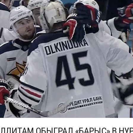
УЛЛИТАМ ОБЫГРАЛ «БАРЫС» В НУ