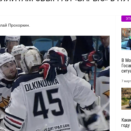
ЭТ
лай Прохоркин.
В Мо
Госа
ситуа
7 март
Каки
году