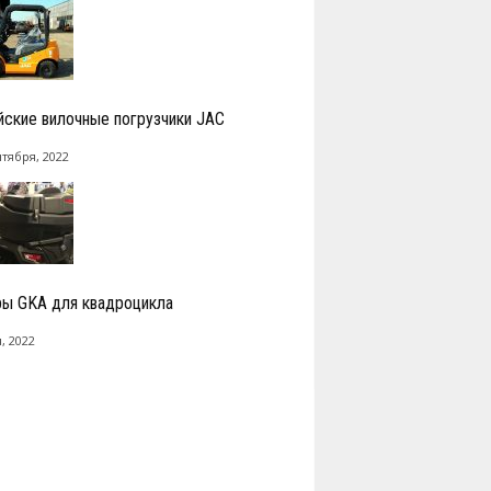
йские вилочные погрузчики JAC
нтября, 2022
ы GKA для квадроцикла
, 2022