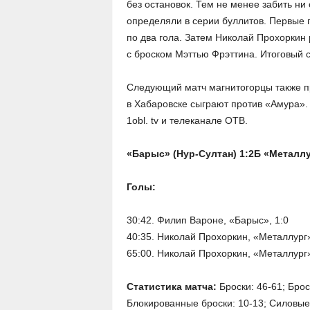
без остановок. Тем не менее забить ни
определяли в серии буллитов. Первые 
по два гола. Затем Николай Прохоркин
с броском Мэттью Фрэттина. Итоговый с
Следующий матч магнитогорцы также про
в Хабаровске сыграют против «Амура».
1obl. tv и телеканале ОТВ.
«Барыс» (Нур-Султан) 1:2Б «Металлург
Голы:
30:42. Филип Вароне, «Барыс», 1:0
40:35. Николай Прохоркин, «Металлург»
65:00. Николай Прохоркин, «Металлург»
Статистика матча:
Броски: 46-61; Брос
Блокированные броски: 10-13; Силовые 