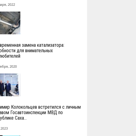
аря, 2022
временная замена катализатора:
обности для внимательных
любителей
ября, 2020
имир Колокольцев встретился с личным
авом Госавтоинспекции МВД по
ублике Саха...
 2023