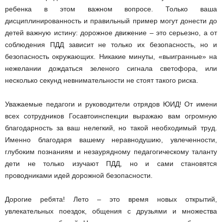
ребенка в этом важном вопросе. Только ваша
дисциплинированность и правильный пример могут донести до
детей важную истину: дорожное движение – это серьезно, а от
соблюдения ПДД зависит не только их безопасность, но и
безопасность окружающих. Никакие минуты, «выигранные» на
нежелании дождаться зеленого сигнала светофора, или
несколько секунд невнимательности не стоят такого риска.
Уважаемые педагоги и руководители отрядов ЮИД! От имени
всех сотрудников Госавтоинспекции выражаю вам огромную
благодарность за ваш нелегкий, но такой необходимый труд.
Именно благодаря вашему неравнодушию, увлеченности,
глубоким познаниям и незаурядному педагогическому таланту
дети не только изучают ПДД, но и сами становятся
проводниками идей дорожной безопасности.
Дорогие ребята! Лето – это время новых открытий,
увлекательных поездок, общения с друзьями и множества