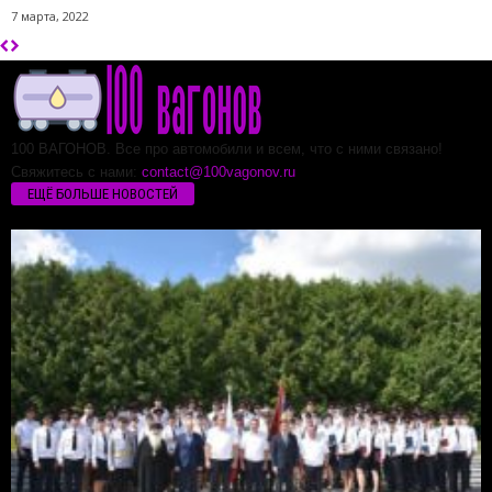
7 марта, 2022
100 ВАГОНОВ. Все про автомобили и всем, что с ними связано!
Свяжитесь с нами:
contact@100vagonov.ru
ЕЩЁ БОЛЬШЕ НОВОСТЕЙ