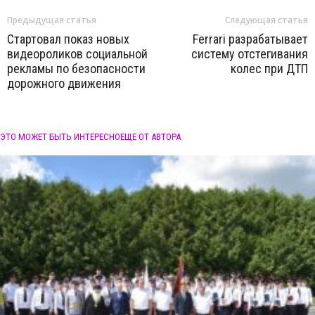
Предыдущая статья
Следующая статья
Стартовал показ новых
Ferrari разрабатывает
видеороликов социальной
систему отстегивания
рекламы по безопасности
колес при ДТП
дорожного движения
ЭТО МОЖЕТ БЫТЬ ИНТЕРЕСНО
ЕЩЕ ОТ АВТОРА