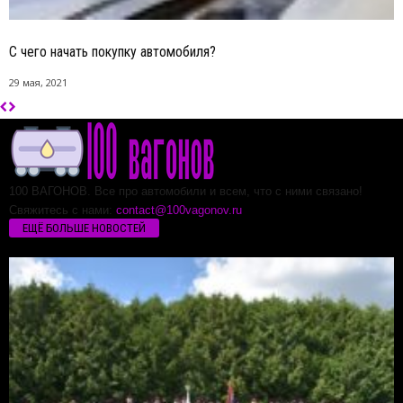
С чего начать покупку автомобиля?
29 мая, 2021
100 ВАГОНОВ. Все про автомобили и всем, что с ними связано!
Свяжитесь с нами:
contact@100vagonov.ru
ЕЩЁ БОЛЬШЕ НОВОСТЕЙ