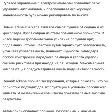
Рулевое управление с электроусилителем позволяет легко
управлять автомобилем и обеспечивает его хорошую
маневренность.руль можно регулировать по высоте.
Новый Renault Arkana взял все самое лучшее от седана и от
кроссовера. Кузов собран из стали повышенной прочности. В
новой версии дополнительное усиление получили щит,
подрамники, стойки. Жесткий кузов гарантирует безопасность,
улучшает управляемость, понижает шумность. Благодаря
особой конструкции переднего бампера и капота удалось
снизить риск травм при наезде на пешеходов. Максимальная
комплектация предусматривает шесть подушек безопасности.
Renault Arkana прошел тестирования, которые показали, что он
полностью подходит для эксплуатации в условиях российского
климата. А независимые краш тесты показали самые высокие
результаты.
Автомобиль обладает прочным, безопасным и красивым