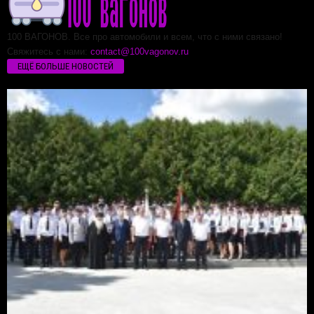
100 ВАГОНОВ. Все про автомобили и всем, что с ними связано!
Свяжитесь с нами:
contact@100vagonov.ru
ЕЩЁ БОЛЬШЕ НОВОСТЕЙ