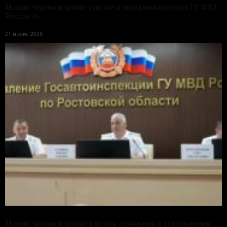
Михаил Черников принял участие в заседании коллегии ГУ МВД
России по...
21 июля, 2026
Михаил Черников провел рабочее совещание с сотрудниками