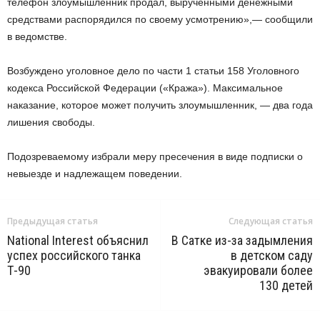
телефон злоумышленник продал, вырученными денежными
средствами распорядился по своему усмотрению»,— сообщили
в ведомстве.
Возбуждено уголовное дело по части 1 статьи 158 Уголовного
кодекса Российской Федерации («Кража»). Максимальное
наказание, которое может получить злоумышленник, — два года
лишения свободы.
Подозреваемому избрали меру пресечения в виде подписки о
невыезде и надлежащем поведении.
Предыдущая статья
Следующая статья
National Interest объяснил
В Сатке из-за задымления
успех российского танка
в детском саду
Т-90
эвакуировали более
130 детей