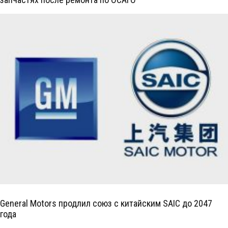
General Motors продлил союз с китайским SAIC до 2047
года