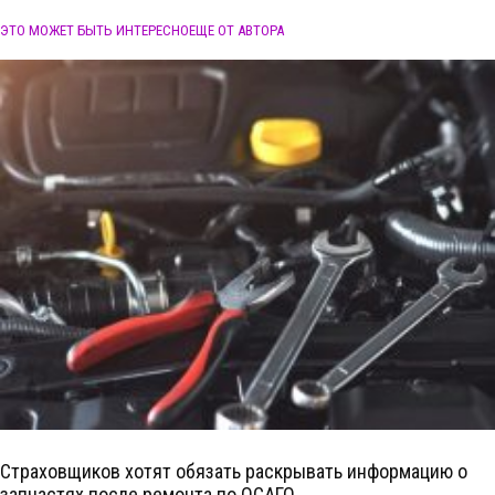
ЭТО МОЖЕТ БЫТЬ ИНТЕРЕСНО
ЕЩЕ ОТ АВТОРА
Страховщиков хотят обязать раскрывать информацию о
запчастях после ремонта по ОСАГО