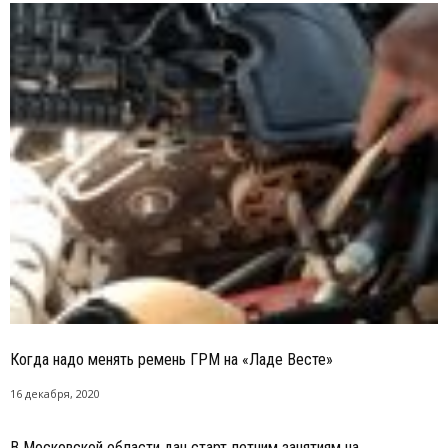
Когда надо менять ремень ГРМ на «Ладе Весте»
16 декабря, 2020
В Московской области дан старт летним занятиям на