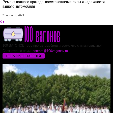
Ремонт полного привода: восстановление силы и надежности
вашего автомобиля
28 августа, 2023
100 ВАГОНОВ. Все про автомобили и всем, что с ними связано!
Свяжитесь с нами:
contact@100vagonov.ru
ЕЩЁ БОЛЬШЕ НОВОСТЕЙ