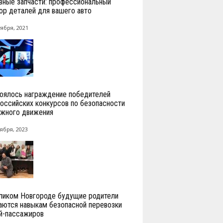
вные запчасти: профессиональный
ор деталей для вашего авто
тября, 2021
оялось награждение победителей
оссийских конкурсов по безопасности
жного движения
ября, 2023
ликом Новгороде будущие родители
аются навыкам безопасной перевозки
й-пассажиров