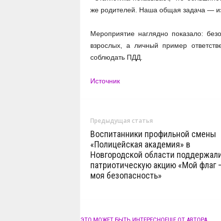
же родителей. Наша общая задача — и
Мероприятие наглядно показало: безо
взрослых, а личный пример ответств
соблюдать ПДД.
Источник
Предыдущая статья
Воспитанники профильной смены
«Полицейская академия» в
Новгородской области поддержал
патриотическую акцию «Мой флаг 
моя безопасность»
ЭТО МОЖЕТ БЫТЬ ИНТЕРЕСНО
ЕЩЕ ОТ АВТОРА