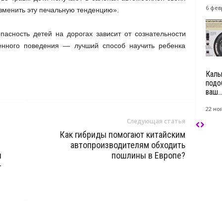
6 фев
зменить эту печальную тенденцию».
пасность детей на дорогах зависит от сознательности
енного поведения — лучший способ научить ребенка
Каль
подо
ваш..
22 но
Следующая статья
Как гибриды помогают китайским
автопроизводителям обходить
и
пошлины в Европе?
–