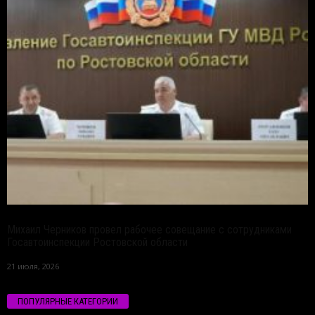
Михаил Черников провел рабочее совещание с сотрудниками
Госавтоинспекции Ростовской области
21 июля, 2026
ПОПУЛЯРНЫЕ КАТЕГОРИИ