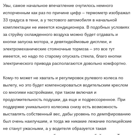
Увы, самое начальное впечатление очутилось немного
испорченным как раз по причине цифр – термометр изображал
33 градуса в тени, а у тестового автомобиля в начальной
комплектации не имеется кондиционера. В подобных условиях
за струйку охлажденного воздуха можно будет отдавать и
кнопки запуска мотора, и девятидюймовые дисплеи, и
электромеханические стояночные тормоза – это все тут
имеется, но надо по старому опускать стекла, благо кнопки
электрического привода располагаются довольно комфортно.
Кому-то может не хватать и регулировок рулевого колеса по
вылету, но это будет компенсироваться водительским креслом
со многими настройками, при таком включая и
продолжительность подушки, да еще и подрессоренное. При
поддержке уникального колесика снизу есть возможность
выставлять собственный вес, дабы уровень по демпфированию
был очень наилучшим, и тогда же никакие лежачие полицейские
не станут ужасными, а у водителя образуется такая