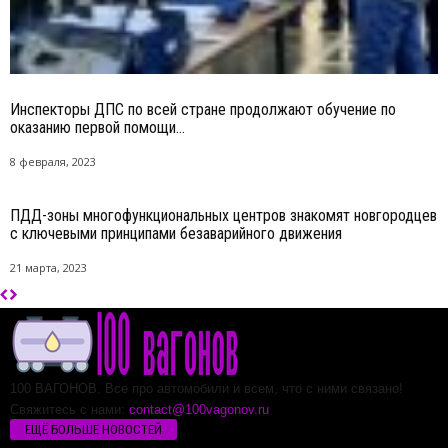
Инспекторы ДПС по всей стране продолжают обучение по
оказанию первой помощи...
8 февраля, 2023
ПДД-зоны многофункциональных центров знакомят новгородцев
с ключевыми принципами безаварийного движения
21 марта, 2023
100 ВАГОНОВ. Все про автомобили и всем, что с ними связано!
Свяжитесь с нами:
contact@100vagonov.ru
ЕЩЁ БОЛЬШЕ НОВОСТЕЙ