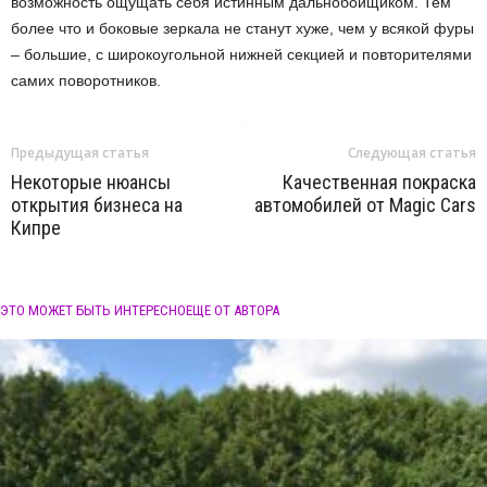
возможность ощущать себя истинным дальнобойщиком. Тем
более что и боковые зеркала не станут хуже, чем у всякой фуры
– большие, с широкоугольной нижней секцией и повторителями
самих поворотников.
Предыдущая статья
Следующая статья
Некоторые нюансы
Качественная покраска
открытия бизнеса на
автомобилей от Magic Cars
Кипре
ЭТО МОЖЕТ БЫТЬ ИНТЕРЕСНО
ЕЩЕ ОТ АВТОРА