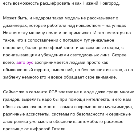
есть возможность расшифровать и как Нижний Новгород.
Может быть, и недаром такая модель не рассказывает о
дизайнерах, которые работали над новшеством – на улицах
Нижнего эту машину почти и не примечают. И это несмотря на
такое, что в сопоставлении с потомком тут уникальное
оперение, более рельефный капот и совсем иные фары, с
пронизывающими убеждениями светодиодных линз. Скорее
всего,
авто рус
воспринимается людьми просто как
обыкновенный фургон, нынешний, но без лишних изысков, а на
эмблему немного кто и вовсе обращает свое внимание.
Сейчас же в сегменте ЛСВ эпатаж не в моде даже среди многих
грандов, выделять надо бы при помощи интеллекта, и его нам
обязывались очень много – самая современнная мультимедиа,
различные ассистенты, системы по безопасности и сервисные
электроники уже смогли обеспечить автомобилю расхожее
прозвище от цифровой Газели.