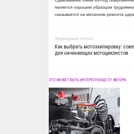
Сдавливание банки из-под газированных
является хорошим образцом трудоёмкос
сказывается на механизм ремонта цар
Предыдущая статья
Как выбрать мотоэкипировку: сов
для начинающих мотоциклистов
ЭТО МОЖЕТ БЫТЬ ИНТЕРЕСНО
ЕЩЕ ОТ АВТОРА