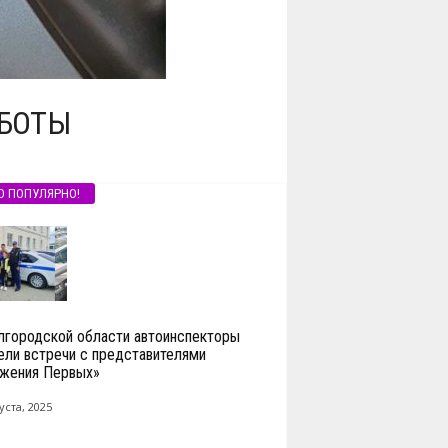
АБОТЫ
О ПОПУЛЯРНО!
лгородской области автоинспекторы
ели встречи с представителями
жения Первых»
уста, 2025