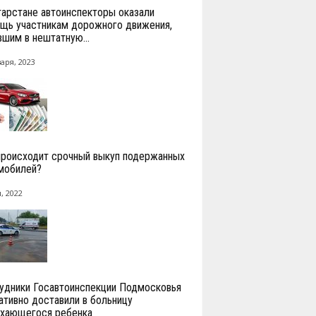
тарстане автоинспекторы оказали
щь участникам дорожного движения,
вшим в нештатную...
аря, 2023
происходит срочный выкуп подержанных
мобилей?
, 2022
удники Госавтоинспекции Подмосковья
ативно доставили в больницу
хающегося ребенка