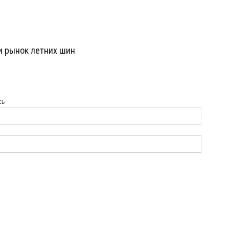
и рынок летних шин
сь