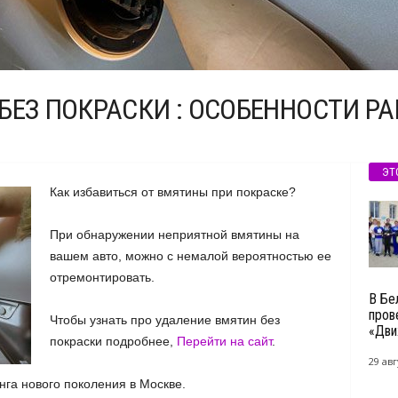
БЕЗ ПОКРАСКИ : ОСОБЕННОСТИ Р
ЭТ
Как избавиться от вмятины при покраске?
При обнаружении неприятной вмятины на
вашем авто, можно с немалой вероятностью ее
отремонтировать.
В Бе
пров
Чтобы узнать про
удаление вмятин без
«Дви
покраски подробнее,
Перейти на сайт
.
29 авг
га нового поколения в Москве.