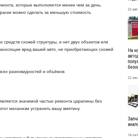
монта, которые выполняются менее чем за день,
22 авг
раски можно сделать за меньшую стоимость.
х средств схожей структуры, и нет двух объектов или
наносящие вред вашей авто, не приобретающих схожей
На н
авто
попу
безоп
сех разновидностей и объёмов.
22 ию
является значимой частью ремонта царапины без
 этот механизм устранить вашу вмятину.
Запч
анал
14 окт