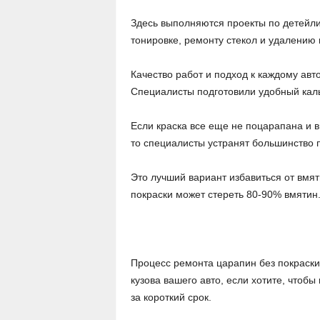
Здесь выполняются проекты по детейли
тонировке, ремонту стекол и удалению 
Качество работ и подход к каждому авт
Специалисты подготовили удобный каль
Если краска все еще не поцарапана и 
то специалисты устранят большинство 
Это лучший вариант избавиться от вмят
покраски может стереть 80-90% вмятин
Процесс ремонта царапин без покраски
кузова вашего авто, если хотите, чтоб
за короткий срок.