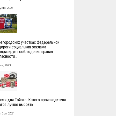
уста, 2023
овгородских участках федеральной
дороги социальная реклама
ляризирует соблюдение правил
асности...
ня, 2023
асти для Тойота: Какого производителя
огов лучше выбрать
ября, 2021