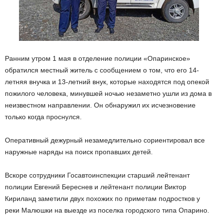
Ранним утром 1 мая в отделение полиции «Опаринское»
обратился местный житель с сообщением о том, что его 14-
летняя внучка и 13-летний внук, которые находятся под опекой
пожилого человека, минувшей ночью незаметно ушли из дома в
неизвестном направлении. Он обнаружил их исчезновение
только когда проснулся.
Оперативный дежурный незамедлительно сориентировал все
наружные наряды на поиск пропавших детей.
Вскоре сотрудники Госавтоинспекции старший лейтенант
полиции Евгений Береснев и лейтенант полиции Виктор
Кириланд заметили двух похожих по приметам подростков у
реки Малюшки на выезде из поселка городского типа Опарино.