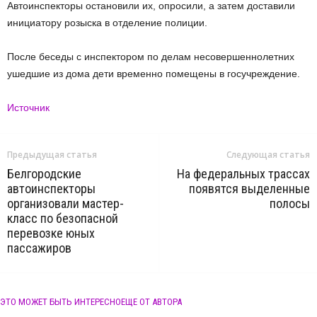
Автоинспекторы остановили их, опросили, а затем доставили
инициатору розыска в отделение полиции.
После беседы с инспектором по делам несовершеннолетних
ушедшие из дома дети временно помещены в госучреждение.
Источник
Предыдущая статья
Следующая статья
Белгородские
На федеральных трассах
автоинспекторы
появятся выделенные
организовали мастер-
полосы
класс по безопасной
перевозке юных
пассажиров
ЭТО МОЖЕТ БЫТЬ ИНТЕРЕСНО
ЕЩЕ ОТ АВТОРА