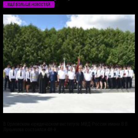
ЕЩЁ БОЛЬШЕ НОВОСТЕЙ
В Орловском юридическом институте МВД России имени В.В.
Лукьянова состоялся 48-й...