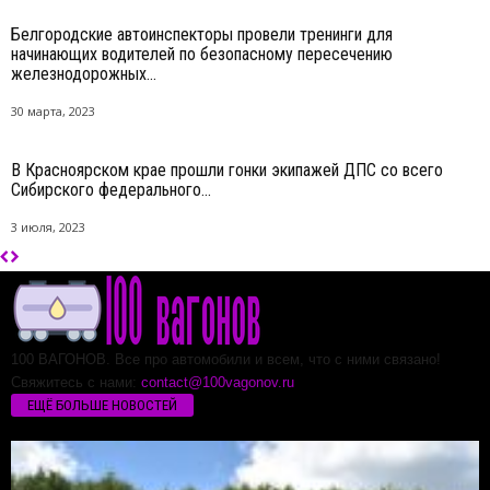
Белгородские автоинспекторы провели тренинги для
начинающих водителей по безопасному пересечению
железнодорожных...
30 марта, 2023
В Красноярском крае прошли гонки экипажей ДПС со всего
Сибирского федерального...
3 июля, 2023
100 ВАГОНОВ. Все про автомобили и всем, что с ними связано!
Свяжитесь с нами:
contact@100vagonov.ru
ЕЩЁ БОЛЬШЕ НОВОСТЕЙ