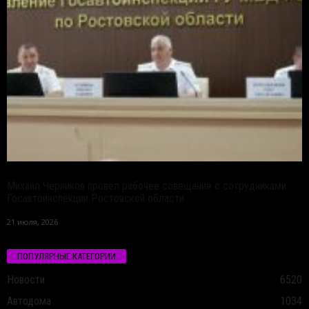
Михаил Черников провел рабочее совещание с сотрудниками
Госавтоинспекции Ростовской области
21 июля, 2026
ПОПУЛЯРНЫЕ КАТЕГОРИИ
Новости
6520
Автодома
1034