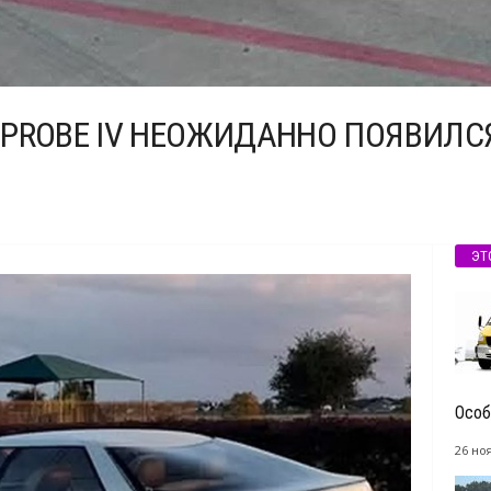
PROBE IV НЕОЖИДАННО ПОЯВИЛС
ЭТ
Особ
26 но