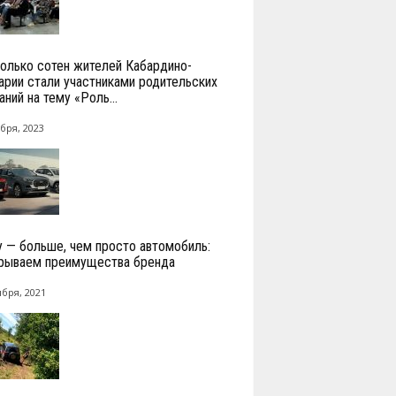
олько сотен жителей Кабардино-
арии стали участниками родительских
ний на тему «Роль...
бря, 2023
y — больше, чем просто автомобиль:
рываем преимущества бренда
ября, 2021