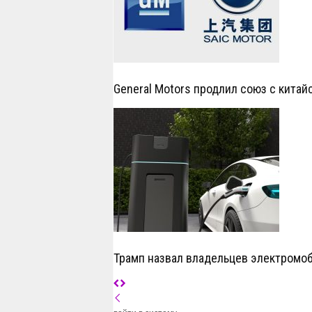
General Motors продлил союз с китай
Трамп назвал владельцев электромо