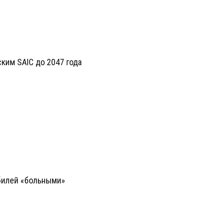
ским SAIC до 2047 года
билей «больными»