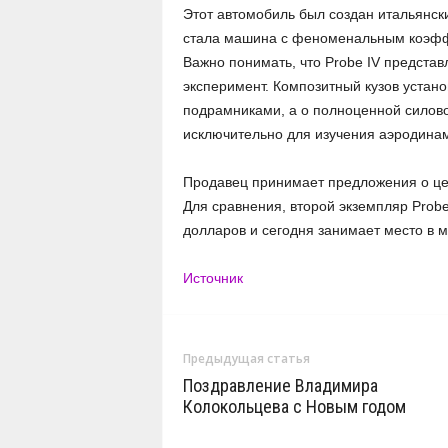
Этот автомобиль был создан итальянски
стала машина с феноменальным коэфф
Важно понимать, что Probe IV предста
эксперимент. Композитный кузов устан
подрамниками, а о полноценной силово
исключительно для изучения аэродинам
Продавец принимает предложения о цен
Для сравнения, второй экземпляр Probe
долларов и сегодня занимает место в м
Источник
Предыдущая статья
Поздравление Владимира
Колокольцева с Новым годом