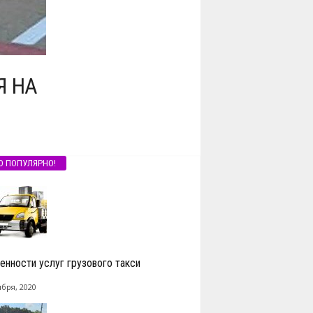
Я НА
О ПОПУЛЯРНО!
енности услуг грузового такси
ября, 2020