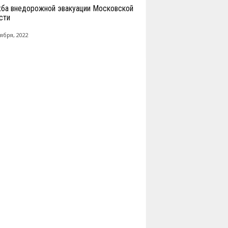
ба внедорожной эвакуации Московской
сти
ября, 2022