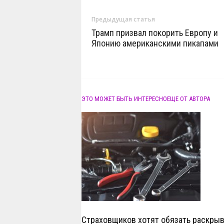
Предыдущая статья
Трамп призвал покорить Европу и
Японию американскими пикапами
ЭТО МОЖЕТ БЫТЬ ИНТЕРЕСНО
ЕЩЕ ОТ АВТОРА
Страховщиков хотят обязать раскрыв