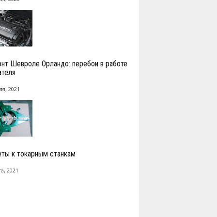
нт Шевроле Орландо: перебои в работе
ателя
ля, 2021
ты к токарным станкам
а, 2021