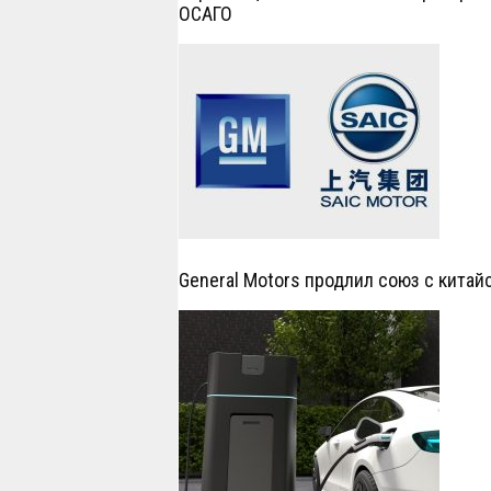
ОСАГО
General Motors продлил союз с китай