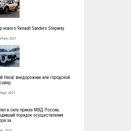
р нового Renault Sandero Stepway
ября, 2021
й Haval: внедорожник или городской
совер
ября, 2021
пил в силу приказ МВД России,
рдивший порядок осуществления
ра за...
ля, 2023