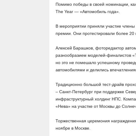
Помимо победы в своей номинации, кажд
The Year — «Автомобиль года».
В мероприятии приняли участие члены 
премии. Они протестировали более 20
Алексей Барашков, фоторедактор автом
разнообразием моделей-финалистов «Т
но это не помешало успешному проведе
автомобилями и делились впечатления
Традиционно большой тест-драйв прохо
– Санкт-Петербург при поддержке Сев
инфраструктурный холдинг НПС. Компан
«Нева» на участке от Москвы до Солнеч
Торжественная церемония награждения
ноябре в Москве.