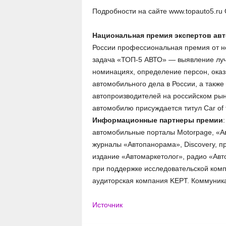
Подробности на сайте www.topauto5.ru 
Национальная премия экспертов ав
России профессиональная премия от не
задача «ТОП-5 АВТО» — выявление луч
номинациях, определение персон, ока
автомобильного дела в России, а такж
автопроизводителей на российском рын
автомобилю присуждается титул Car of 
Информационные партнеры премии
автомобильные порталы Motorpage, «Авт
журналы «Автопанорама», Discovery, про
издание «Автомаркетолог», радио «Авт
при поддержке исследовательской комп
аудиторская компания KEPT. Коммуни
Источник