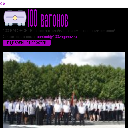
100 ВАГОНОВ. Все про автомобили и всем, что с ними связано!
Свяжитесь с нами:
contact@100vagonov.ru
ЕЩЁ БОЛЬШЕ НОВОСТЕЙ