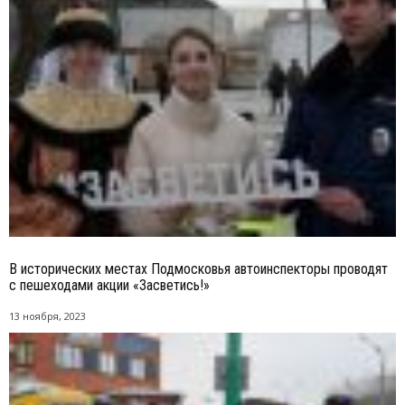
В исторических местах Подмосковья автоинспекторы проводят
с пешеходами акции «Засветись!»
13 ноября, 2023