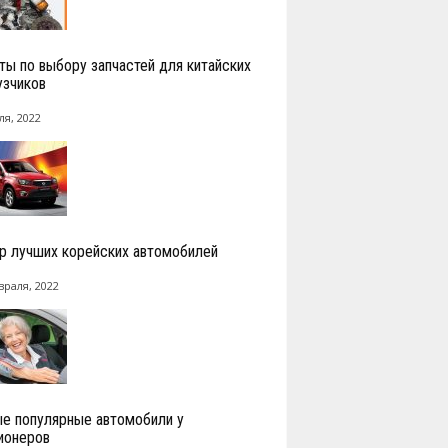
ты по выбору запчастей для китайских
узчиков
ля, 2022
р лучших корейских автомобилей
враля, 2022
е популярные автомобили у
ионеров