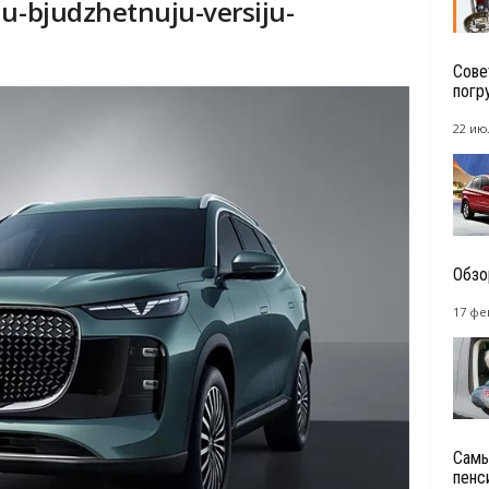
ju-bjudzhetnuju-versiju-
Сове
погр
22 ию
Обзо
17 фе
Самы
пенс