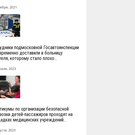
ября, 2021
удники подмосковной Госавтоинспекции
временно доставили в больницу
теля, которому стало плохо...
раля, 2023
тикумы по организации безопасной
возки детей-пассажиров проходят на
адках медицинских учреждений...
уста, 2023