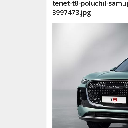
tenet-t8-poluchil-samu
3997473.jpg