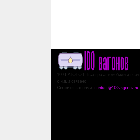
100 ВАГОНОВ. Все про автомобили и всем,
с ними связано!
Свяжитесь с нами:
contact@100vagonov.ru