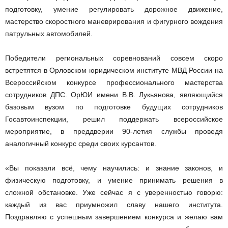
подготовку, умение регулировать дорожное движение,
мастерство скоростного маневрирования и фигурного вождения
патрульных автомобилей.
Победители региональных соревнований совсем скоро
встретятся в Орловском юридическом институте МВД России на
Всероссийском конкурсе профессионального мастерства
сотрудников ДПС. ОрЮИ имени В.В. Лукьянова, являющийся
базовым вузом по подготовке будущих сотрудников
Госавтоинспекции, решил поддержать всероссийское
мероприятие, в преддверии 90-летия службы проведя
аналогичный конкурс среди своих курсантов.
«Вы показали всё, чему научились: и знание законов, и
физическую подготовку, и умение принимать решения в
сложной обстановке. Уже сейчас я с уверенностью говорю:
каждый из вас приумножил славу нашего института.
Поздравляю с успешным завершением конкурса и желаю вам