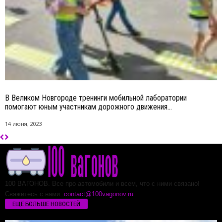
В Великом Новгороде тренинги мобильной лаборатории
помогают юным участникам дорожного движения...
14 июня, 2023
100 ВАГОНОВ. Все про автомобили и всем, что с ними связано!
Свяжитесь с нами:
contact@100vagonov.ru
ЕЩЁ БОЛЬШЕ НОВОСТЕЙ