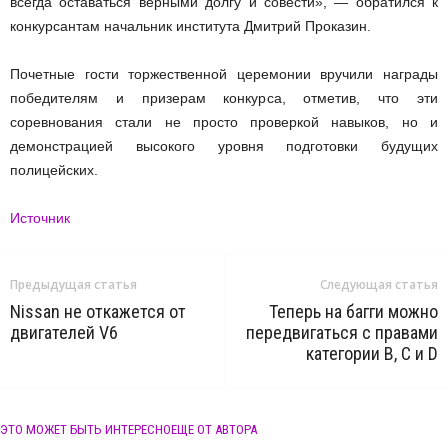
всегда оставаться верными долгу и совести», — обратился к
конкурсантам начальник института Дмитрий Проказин.
Почетные гости торжественной церемонии вручили награды
победителям и призерам конкурса, отметив, что эти
соревнования стали не просто проверкой навыков, но и
демонстрацией высокого уровня подготовки будущих
полицейских.
Источник
Предыдущая статья
Следующая статья
Nissan не откажется от
Теперь на багги можно
двигателей V6
передвигаться с правами
категории B, C и D
ЭТО МОЖЕТ БЫТЬ ИНТЕРЕСНО
ЕЩЕ ОТ АВТОРА