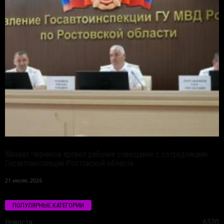
Михаил Черников провел рабочее совещание с сотрудниками
Госавтоинспекции Ростовской области
21 июля, 2026
ПОПУЛЯРНЫЕ КАТЕГОРИИ
Новости
6520