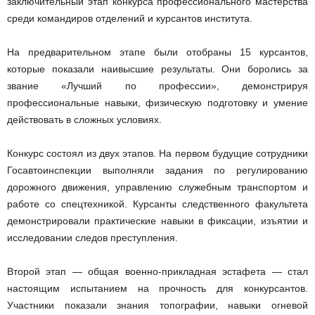
заключительный этап конкурса профессионального мастерства
среди командиров отделений и курсантов института.
На предварительном этапе были отобраны 15 курсантов,
которые показали наивысшие результаты. Они боролись за
звание «Лучший по профессии», демонстрируя
профессиональные навыки, физическую подготовку и умение
действовать в сложных условиях.
Конкурс состоял из двух этапов. На первом будущие сотрудники
Госавтоинспекции выполняли задания по регулированию
дорожного движения, управлению служебным транспортом и
работе со спецтехникой. Курсанты следственного факультета
демонстрировали практические навыки в фиксации, изъятии и
исследовании следов преступления.
Второй этап — общая военно-прикладная эстафета — стал
настоящим испытанием на прочность для конкурсантов.
Участники показали знания топографии, навыки огневой