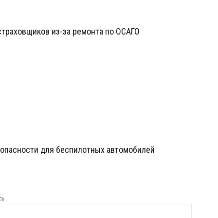
страховщиков из-за ремонта по ОСАГО
зопасности для беспилотных автомобилей
сь