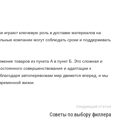
ки играют ключевую роль в доставке материалов на
ельные компании могут соблюдать сроки и поддерживать
жение товаров из пункта А в пункт Б. Это сложная и
постоянного совершенствования и адаптации к
лагодаря автоперевозкам мир движется вперед, и мы
временной жизни.
Следующая статья
Советы по выбору филлера