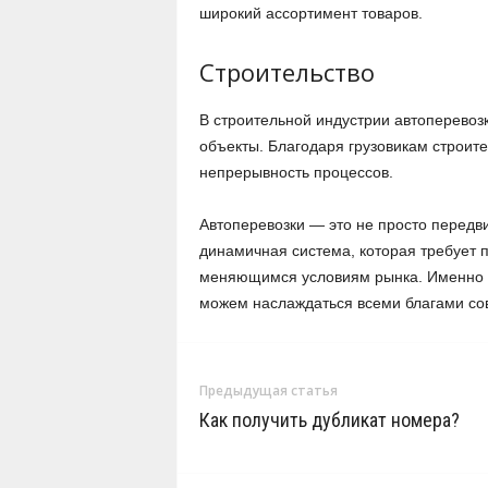
широкий ассортимент товаров.
Строительство
В строительной индустрии автоперевоз
объекты. Благодаря грузовикам строит
непрерывность процессов.
Автоперевозки — это не просто передви
динамичная система, которая требует 
меняющимся условиям рынка. Именно б
можем наслаждаться всеми благами со
Предыдущая статья
Как получить дубликат номера?