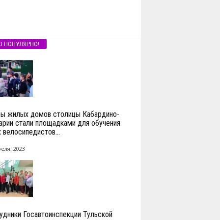
О ПОПУЛЯРНО!
ы жилых домов столицы Кабардино-
арии стали площадками для обучения
 велосипедистов...
реля, 2023
удники Госавтоинспекции Тульской