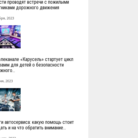
сти проводят встречи с пожилыми
тниками дорожного движения
бря, 2023
елеканале «Карусель» стартует цикл
рамм для детей о безопасности
жного...
ня, 2023
ги автосервиса: какую помощь стоит
ть и на что обратить внимание...