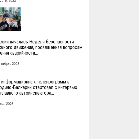
уста, 2022
ссии началась Неделя безопасности
жного движения, посвященная вопросам
ения аварийности...
нтября, 2023
 информационных телепрограмм в
рдино-Балкарии стартовал с интервью
главного автоинспектора...
та, 2023