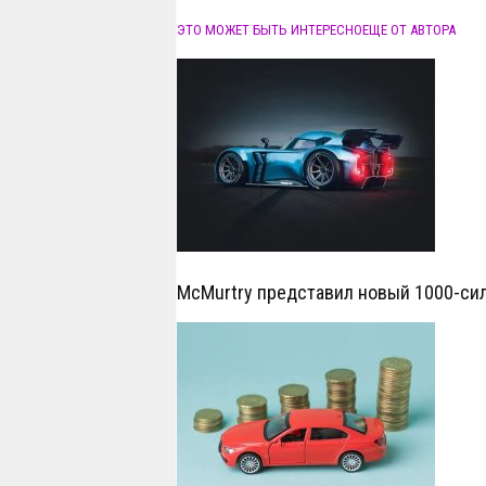
ЭТО МОЖЕТ БЫТЬ ИНТЕРЕСНО
ЕЩЕ ОТ АВТОРА
McMurtry представил новый 1000-си