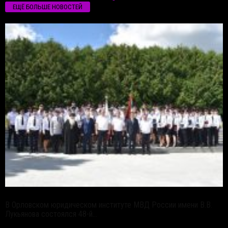
ЕЩЁ БОЛЬШЕ НОВОСТЕЙ
В Орловском юридическом институте МВД России имени В.В.
Лукьянова состоялся 48-й...