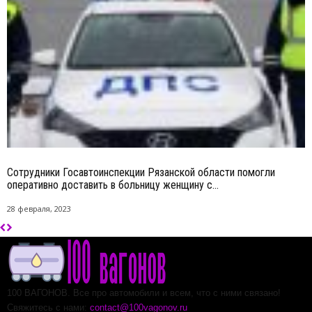
Сотрудники Госавтоинспекции Рязанской области помогли
оперативно доставить в больницу женщину с...
28 февраля, 2023
100 ВАГОНОВ. Все про автомобили и всем, что с ними связано!
Свяжитесь с нами:
contact@100vagonov.ru