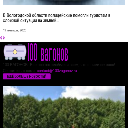
В Вологодской области полицейские помогли туристам в
сложной ситуации на зимней...
19 января, 2023
100 ВАГОНОВ. Все про автомобили и всем, что с ними связано!
Свяжитесь с нами:
contact@100vagonov.ru
ЕЩЁ БОЛЬШЕ НОВОСТЕЙ