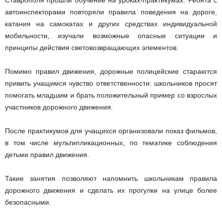
Ставрополя прошли обучение на уроках-практикумах. Ребята с
автоинспекторами повторяли правила поведения на дороге,
катания на самокатах и других средствах индивидуальной
мобильности, изучали возможные опасные ситуации и
принципы действия световозвращающих элементов.
Помимо правил движения, дорожные полицейские стараются
привить учащимся чувство ответственности: школьников просят
помогать младшим и брать положительный пример со взрослых
участников дорожного движения.
После практикумов для учащихся организовали показ фильмов,
в том числе мультипликационных, по тематике соблюдения
детьми правил движения.
Такие занятия позволяют напомнить школьникам правила
дорожного движения и сделать их прогулки на улице более
безопасными.