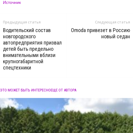
Источник
Предыдущая статья
Следующая статья
Водительский состав
Omoda привезет в Россию
новгородского
новый седан
автопредприятия призвал
детей быть предельно
внимательными вблизи
крупногабаритной
спецтехники
ЭТО МОЖЕТ БЫТЬ ИНТЕРЕСНО
ЕЩЕ ОТ АВТОРА