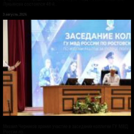
Лукьянова состоялся 48-й...
3 августа, 2026
Михаил Черников принял участие в заседании коллегии ГУ МВД
России по...