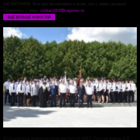
100 ВАГОНОВ. Все про автомобили и всем, что с ними связано!
Свяжитесь с нами:
contact@100vagonov.ru
ЕЩЁ БОЛЬШЕ НОВОСТЕЙ
В Орловском юридическом институте МВД России имени В.В.