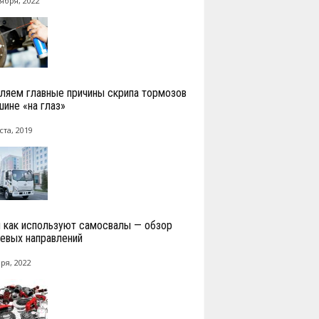
ября, 2022
ляем главные причины скрипа тормозов
шине «на глаз»
ста, 2019
и как используют самосвалы — обзор
евых направлений
ря, 2022