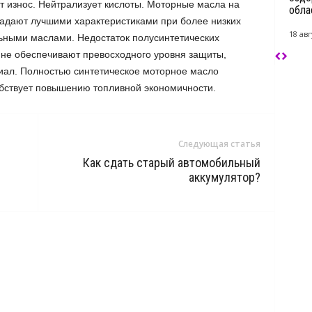
 износ. Нейтрализует кислоты. Моторные масла на
обла
ладают лучшими характеристиками при более низких
18 авг
ьными маслами. Недостаток полусинтетических
и не обеспечивают превосходного уровня защиты,
иал. Полностью синтетическое моторное масло
бствует повышению топливной экономичности.
Следующая статья
Как сдать старый автомобильный
аккумулятор?