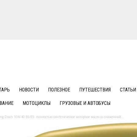
ТАРЬ
НОВОСТИ
ПОЛЕЗНОЕ
ПУТЕШЕСТВИЯ
СТАТЬИ
ВАНИЕ
МОТОЦИКЛЫ
ГРУЗОВЫЕ И АВТОБУСЫ
Long Drain 10W-40 Е6/Е9: полностью синтетическое моторное масло со сниженной...