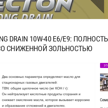
NG DRAIN 10W-40 Е6/Е9: ПОЛНОС
СО СНИЖЕННОЙ ЗОЛЬНОСТЬЮ
ЭТ
Два основных параметра определяют масло для
стационарных газовых двигателей:
TBN: общее щелочное число (мг КОН / г):
Он нейтрализует кислотные продукты сгорания и
Семе
снижает окисление масла, которое вызывает коррозию
и образование отложений в двигателях.