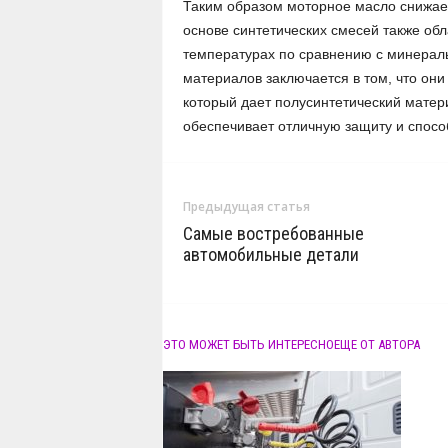
Таким образом моторное масло снижает
основе синтетических смесей также об
температурах по сравнению с минерал
материалов заключается в том, что он
который дает полусинтетический матер
обеспечивает отличную защиту и спосо
Предыдущая статья
Самые востребованные
автомобильные детали
ЭТО МОЖЕТ БЫТЬ ИНТЕРЕСНО
ЕЩЕ ОТ АВТОРА