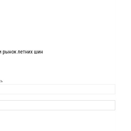
и рынок летних шин
сь