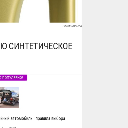
5lMidGoldRed
ТЬЮ СИНТЕТИЧЕСКОЕ
О ПОПУЛЯРНО!
йный автомобиль : правила выбора