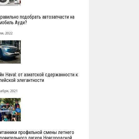
правильно подобрать автозапчасти на
мобиль Ауди?
ля, 2022
йн Haval: от азиатской сдержанности к
пейской элегантности
кабря, 2021
итанники профильной смены летнего
ровительного лагеря Новгородской