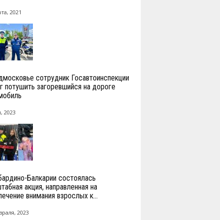
та, 2021
дмосковье сотрудник Госавтоинспекции
г потушить загоревшийся на дороге
мобиль
, 2023
бардино-Балкарии состоялась
табная акция, направленная на
лечение внимания взрослых к...
враля, 2023