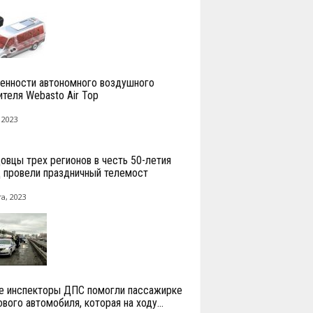
енности автономного воздушного
ителя Webasto Air Top
 2023
вцы трех регионов в честь 50-летия
провели праздничный телемост
а, 2023
е инспекторы ДПС помогли пассажирке
вого автомобиля, которая на ходу...