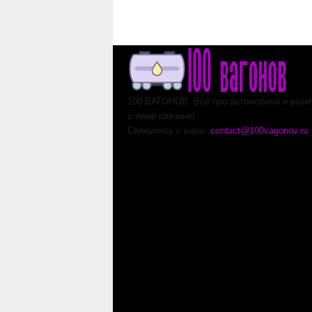
100 ВАГОНОВ. Все про автомобили и всем,
с ними связано!
Свяжитесь с нами:
contact@100vagonov.ru