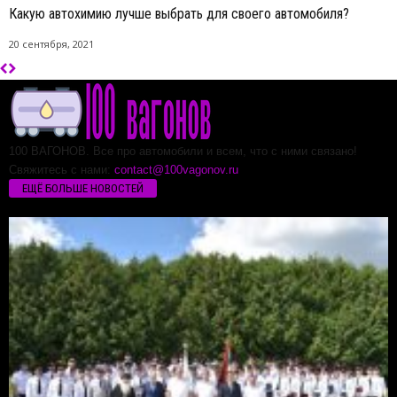
Какую автохимию лучше выбрать для своего автомобиля?
20 сентября, 2021
100 ВАГОНОВ. Все про автомобили и всем, что с ними связано!
Свяжитесь с нами:
contact@100vagonov.ru
ЕЩЁ БОЛЬШЕ НОВОСТЕЙ