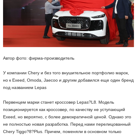
Автор фото: фирма-производитель
У компании Chery и без того внушительное портфолио марок,
но к Exeed, Omoda, Jaecoo и другим добавился еще один бренд
под названием Lepas
Первенцем марки станет кроссовер Lepas?L8. Модель
позиционируется как кроссовер, по качеству не уступающий
Exeed, но вероятно, с более демократичной ценой. Однако это
не полностью новая разработка. Перед нами перелицованный
Chery Tiggo?8?Plus. Причем, поменяли в основном только