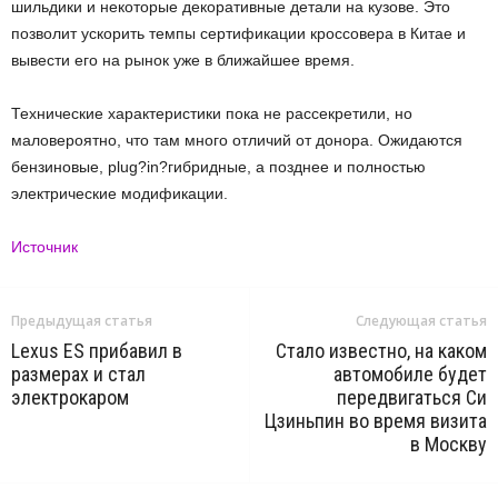
шильдики и некоторые декоративные детали на кузове. Это
позволит ускорить темпы сертификации кроссовера в Китае и
вывести его на рынок уже в ближайшее время.
Технические характеристики пока не рассекретили, но
маловероятно, что там много отличий от донора. Ожидаются
бензиновые, plug?in?гибридные, а позднее и полностью
электрические модификации.
Источник
Предыдущая статья
Следующая статья
Lexus ES прибавил в
Стало известно, на каком
размерах и стал
автомобиле будет
электрокаром
передвигаться Си
Цзиньпин во время визита
в Москву