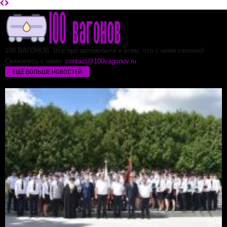
100 ВАГОНОВ. Все про автомобили и всем, что с ними связано!
Свяжитесь с нами:
contact@100vagonov.ru
ЕЩЁ БОЛЬШЕ НОВОСТЕЙ