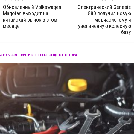
Обновленный Volkswagen
Электрический Genesis
Magotan выходит на
G80 получил новую
китайский рынок в этом
медиасистему и
месяце
увеличенную колесную
базу
ЭТО МОЖЕТ БЫТЬ ИНТЕРЕСНО
ЕЩЕ ОТ АВТОРА