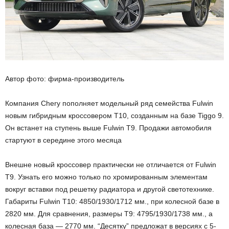
Автор фото: фирма-производитель
Компания Chery пополняет модельный ряд семейства Fulwin
новым гибридным кроссовером T10, созданным на базе Tiggo 9.
Он встанет на ступень выше Fulwin T9. Продажи автомобиля
стартуют в середине этого месяца
Внешне новый кроссовер практически не отличается от Fulwin
T9. Узнать его можно только по хромированным элементам
вокруг вставки под решетку радиатора и другой светотехнике.
Габариты Fulwin T10: 4850/1930/1712 мм., при колесной базе в
2820 мм. Для сравнения, размеры T9: 4795/1930/1738 мм., а
колесная база — 2770 мм. “Десятку” предложат в версиях с 5-