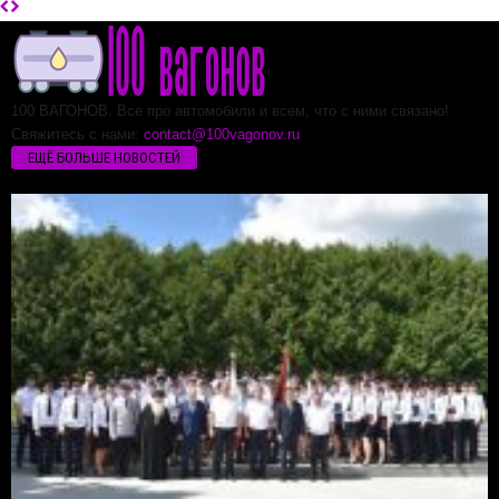
100 ВАГОНОВ. Все про автомобили и всем, что с ними связано!
Свяжитесь с нами:
contact@100vagonov.ru
ЕЩЁ БОЛЬШЕ НОВОСТЕЙ