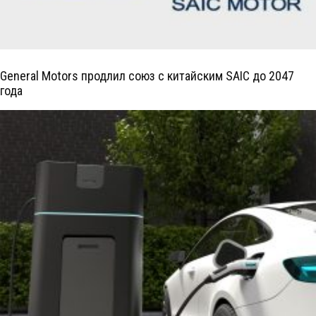
General Motors продлил союз с китайским SAIC до 2047
года