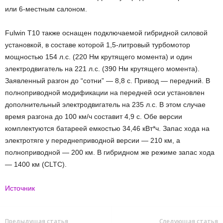
или 6-местным салоном.
Fulwin T10 также оснащен подключаемой гибридной силовой
установкой, в составе которой 1,5-литровый турбомотор
мощностью 154 л.с. (220 Нм крутящего момента) и один
электродвигатель на 221 л.с. (390 Нм крутящего момента).
Заявленный разгон до “сотни” — 8,8 с. Привод — передний. В
полноприводной модификации на передней оси установлен
дополнительный электродвигатель на 235 л.с. В этом случае
время разгона до 100 км/ч составит 4,9 с. Обе версии
комплектуются батареей емкостью 34,46 кВт*ч. Запас хода на
электротяге у переднеприводной версии — 210 км, а
полноприводной — 200 км. В гибридном же режиме запас хода
— 1400 км (CLTC).
Источник
Предыдущая статья
Следующая статья