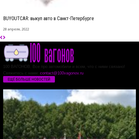
BUYOUTCAR: выкуп авто в Санкт-Петербурге
28 апреля, 2022
100 ВАГОНОВ. Все про автомобили и всем, что с ними связано!
Свяжитесь с нами:
contact@100vagonov.ru
ЕЩЁ БОЛЬШЕ НОВОСТЕЙ