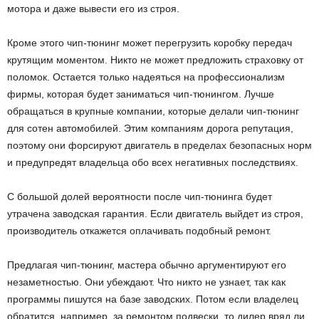
мотора и даже вывести его из строя.
Кроме этого чип-тюнинг может перегрузить коробку передач
крутящим моментом. Никто не может предложить страховку от
поломок. Остается только надеяться на профессионализм
фирмы, которая будет заниматься чип-тюнингом. Лучше
обращаться в крупные компании, которые делали чип-тюнинг
для сотен автомобилей. Этим компаниям дорога репутация,
поэтому они форсируют двигатель в пределах безопасных норм
и предупредят владельца обо всех негативных последствиях.
С большой долей вероятности после чип-тюнинга будет
утрачена заводская гарантия. Если двигатель выйдет из строя,
производитель откажется оплачивать подобный ремонт.
Предлагая чип-тюнинг, мастера обычно аргументируют его
незаметностью. Они убеждают. Что никто не узнает, так как
программы пишутся на базе заводских. Потом если владелец
обратится, например, за ремонтом подвески, то дилер вряд ли