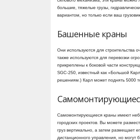
силового механизма, эти краны можно л
большие, тяжелые грузы, гидравлическ
вариантом, но только если ваш грузови
Башенные краны
Они используются для строительства о
также используются для перевозки огро
прикреплены к боковой части конструк
SGC-250, известный как «Большой Карл»
решениям.) Карл может поднять 5000 т
Самомонтирующиес
Самомонтирующиеся краны имеют небо
городских проектов. Вы можете размести
груз вертикально, а затем размещает 
дистанционного управления, но могут 