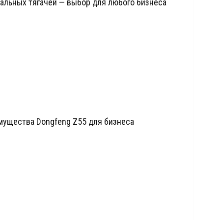
тральных тягачей — выбор для любого бизнеса
имущества Dongfeng Z55 для бизнеса