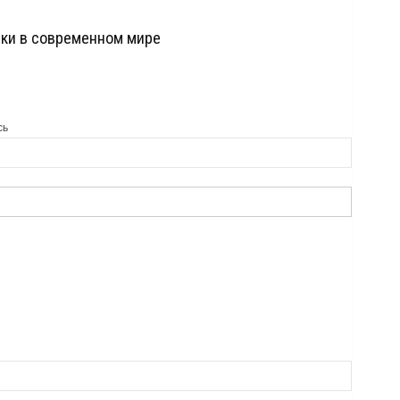
ики в современном мире
сь