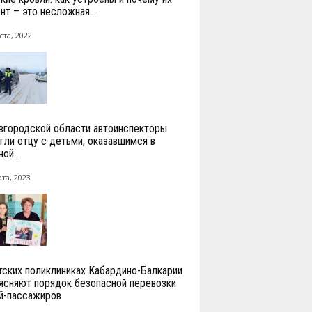
нт – это несложная...
ста, 2022
вгородской области автоинспекторы
гли отцу с детьми, оказавшимся в
ой...
та, 2023
тских поликлиниках Кабардино-Балкарии
ясняют порядок безопасной перевозки
й-пассажиров