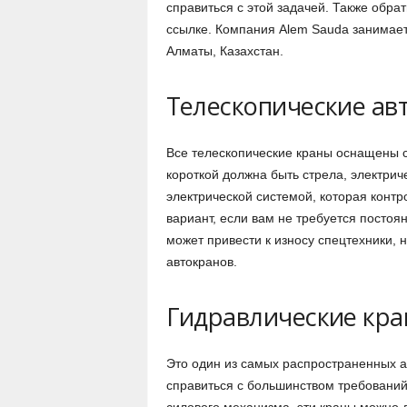
справиться с этой задачей. Также обра
ссылке. Компания Alem Sauda занимаетс
Алматы, Казахстан.
Телескопические ав
Все телескопические краны оснащены ст
короткой должна быть стрела, электрич
электрической системой, которая конт
вариант, если вам не требуется постоя
может привести к износу спецтехники, 
автокранов.
Гидравлические кр
Это один из самых распространенных а
справиться с большинством требовани