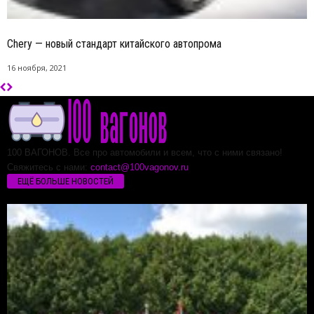
Chery — новый стандарт китайского автопрома
16 ноября, 2021
100 ВАГОНОВ. Все про автомобили и всем, что с ними связано!
Свяжитесь с нами:
contact@100vagonov.ru
ЕЩЁ БОЛЬШЕ НОВОСТЕЙ