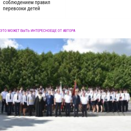
соблюдением правил
перевозки детей
ЭТО МОЖЕТ БЫТЬ ИНТЕРЕСНО
ЕЩЕ ОТ АВТОРА