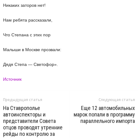
Никаких заторов нет!
Нам ребята рассказали,
Что Степана с этих пор
Малыши в Москве прозвали:
Дядя Степа — Светофор».
Источник
Предыдущая статья
Следующая статья
На Ставрополье
Еще 12 автомобильных
автоинспекторы и
марок попали в программу
представители Совета
параллельного импорта
отцов проводят утренние
рейды по контролю за