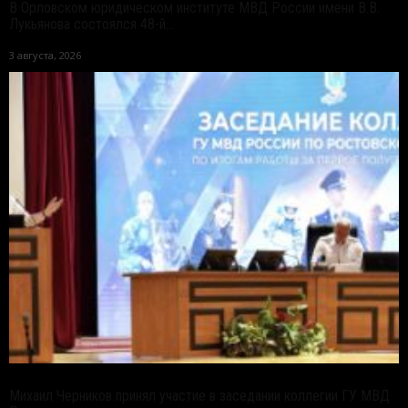
В Орловском юридическом институте МВД России имени В.В.
Лукьянова состоялся 48-й...
3 августа, 2026
Михаил Черников принял участие в заседании коллегии ГУ МВД