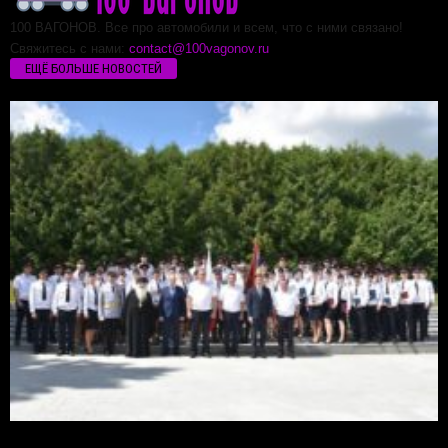
100 ВАГОНОВ. Все про автомобили и всем, что с ними связано!
Свяжитесь с нами:
contact@100vagonov.ru
ЕЩЁ БОЛЬШЕ НОВОСТЕЙ