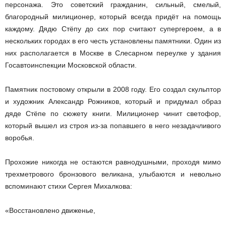
персонажа. Это советский гражданин, сильный, смелый,
благородный милиционер, который всегда придёт на помощь
каждому. Дядю Стёпу до сих пор считают супергероем, а в
нескольких городах в его честь установлены памятники. Один из
них располагается в Москве в Слесарном переулке у здания
Госавтоинспекции Московской области.
Памятник постовому открыли в 2008 году. Его создал скульптор
и художник Александр Рожников, который и придумал образ
дяде Стёпе по сюжету книги. Милиционер чинит светофор,
который вышел из строя из-за попавшего в него незадачливого
воробья.
Прохожие никогда не остаются равнодушными, проходя мимо
трехметрового бронзового великана, улыбаются и невольно
вспоминают стихи Сергея Михалкова:
«Восстановлено движенье,