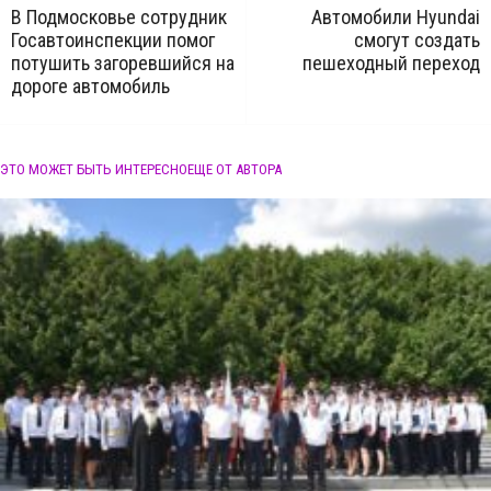
В Подмосковье сотрудник
Автомобили Hyundai
Госавтоинспекции помог
смогут создать
потушить загоревшийся на
пешеходный переход
дороге автомобиль
ЭТО МОЖЕТ БЫТЬ ИНТЕРЕСНО
ЕЩЕ ОТ АВТОРА