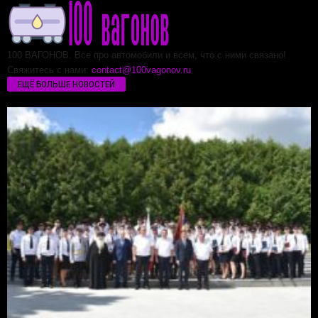
100 ВАГОНОВ. Все про автомобили и всем, что с ними связано!
Свяжитесь с нами:
contact@100vagonov.ru
ЕЩЁ БОЛЬШЕ НОВОСТЕЙ