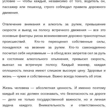
условие — чтобы каждый, независимо от того, водитель он,
пассажир или пешеход, строго соблюдал правила дорожного
движения.
Отвлечение внимания и алкоголь за рулем, превышение
скорости и выезд на полосу встречного движения — все это
основные факторы риска возникновения дорожно-транспортных
происшествий. Кто-то переоценил собственные силы,
понадеялся на везение за рулем. Кто-то самонадеянно
посчитал себя неуязвимым — в обход всех запретов сел за руль
в состоянии алкогольного опьянения, превысил скорость,
выехал на встречную полосу. Каждый маневр, каждая
оплошность лихача имеют слишком высокую цену. Здоровье и
жизнь — чужие и собственные. Важно всегда помнить об этом.
Жизнь человека — абсолютная ценность. И именно поэтому
каждый из нас должен осознавать, что безопасность на дороге
— дело не только государственной важности, но и личная
задача каждого. Внимательность и ответственность,