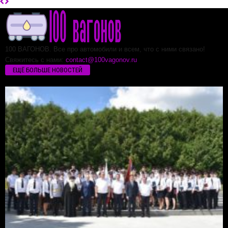
100 ВАГОНОВ. Все про автомобили и всем, что с ними связано!
Свяжитесь с нами:
contact@100vagonov.ru
ЕЩЁ БОЛЬШЕ НОВОСТЕЙ