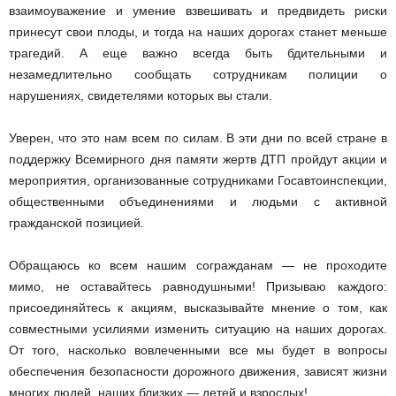
взаимоуважение и умение взвешивать и предвидеть риски
принесут свои плоды, и тогда на наших дорогах станет меньше
трагедий. А еще важно всегда быть бдительными и
незамедлительно сообщать сотрудникам полиции о
нарушениях, свидетелями которых вы стали.
Уверен, что это нам всем по силам. В эти дни по всей стране в
поддержку Всемирного дня памяти жертв ДТП пройдут акции и
мероприятия, организованные сотрудниками Госавтоинспекции,
общественными объединениями и людьми с активной
гражданской позицией.
Обращаюсь ко всем нашим согражданам — не проходите
мимо, не оставайтесь равнодушными! Призываю каждого:
присоединяйтесь к акциям, высказывайте мнение о том, как
совместными усилиями изменить ситуацию на наших дорогах.
От того, насколько вовлеченными все мы будет в вопросы
обеспечения безопасности дорожного движения, зависят жизни
многих людей, наших близких — детей и взрослых!