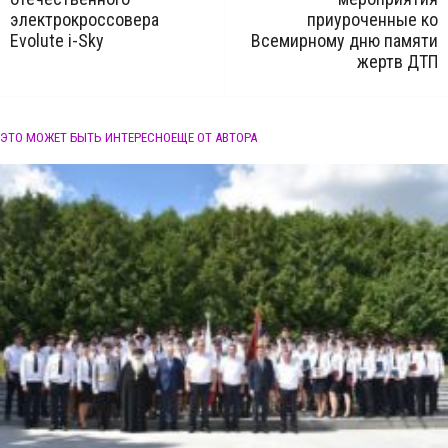
электрокроссовера
приуроченные ко
Evolute i-Sky
Всемирному дню памяти
жертв ДТП
ЭТО МОЖЕТ БЫТЬ ИНТЕРЕСНО
ЕЩЕ ОТ АВТОРА