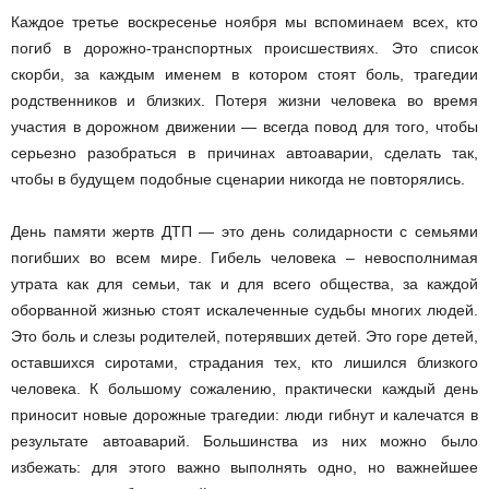
Каждое третье воскресенье ноября мы вспоминаем всех, кто
погиб в дорожно-транспортных происшествиях. Это список
скорби, за каждым именем в котором стоят боль, трагедии
родственников и близких. Потеря жизни человека во время
участия в дорожном движении — всегда повод для того, чтобы
серьезно разобраться в причинах автоаварии, сделать так,
чтобы в будущем подобные сценарии никогда не повторялись.
День памяти жертв ДТП — это день солидарности с семьями
погибших во всем мире. Гибель человека – невосполнимая
утрата как для семьи, так и для всего общества, за каждой
оборванной жизнью стоят искалеченные судьбы многих людей.
Это боль и слезы родителей, потерявших детей. Это горе детей,
оставшихся сиротами, страдания тех, кто лишился близкого
человека. К большому сожалению, практически каждый день
приносит новые дорожные трагедии: люди гибнут и калечатся в
результате автоаварий. Большинства из них можно было
избежать: для этого важно выполнять одно, но важнейшее