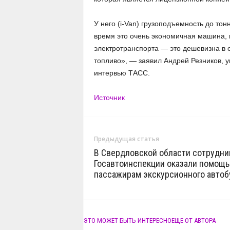
У него (i-Van) грузоподъемность до тон
время это очень экономичная машина, 
электротранспорта — это дешевизна в о
топливо», — заявил Андрей Резников,
интервью ТАСС.
Источник
Предыдущая статья
В Свердловской области сотрудни
Госавтоинспекции оказали помощь
пассажирам экскурсионного автоб
ЭТО МОЖЕТ БЫТЬ ИНТЕРЕСНО
ЕЩЕ ОТ АВТОРА