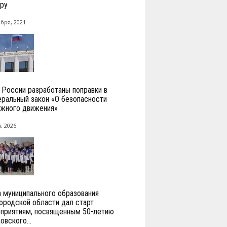
ру
абря, 2021
России разработаны поправки в
ральный закон «О безопасности
жного движения»
, 2026
а муниципального образования
ородской области дал старт
приятиям, посвященным 50-летию
вского...