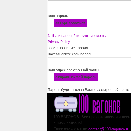
Ваш пароль
Забыли пароль? получить помощь
Privacy Policy
восстановление пароля
Восстановите свой пароль
Ваш адрес электронной почты
Пароль будет выслан Вам по электронной почте.
100 ВАГОНОВ. Все про автомобили и всем,
с ними связано!
Свяжитесь с нами:
contact@100vagonov.ru