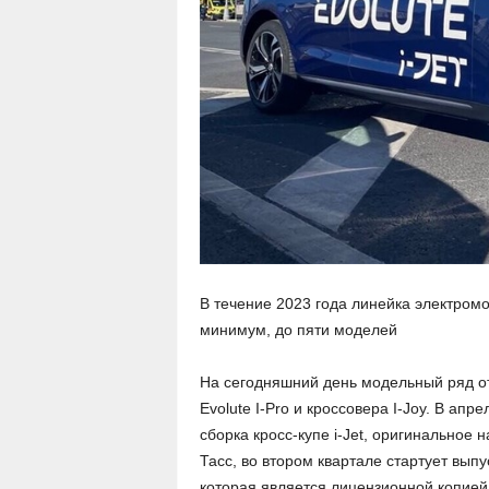
В течение 2023 года линейка электромо
минимум, до пяти моделей
На сегодняшний день модельный ряд от
Evolute I-Pro и кроссовера I-Joy. В ап
сборка кросс-купе i-Jet, оригинальное
Тасс, во втором квартале стартует выпу
которая является лицензионной копией M