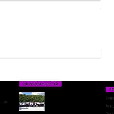
ЕЩЁ БОЛЬШЕ НОВОСТЕЙ
ПО
Ново
 что
Авто
Ремо