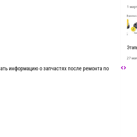
1 март
Этап
27 мая
ать информацию о запчастях после ремонта по