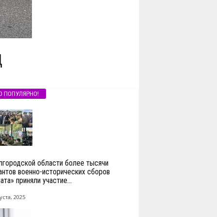
Д
О ПОПУЛЯРНО!
лгородской области более тысячи
антов военно-исторических сборов
ата» приняли участие...
уста, 2025