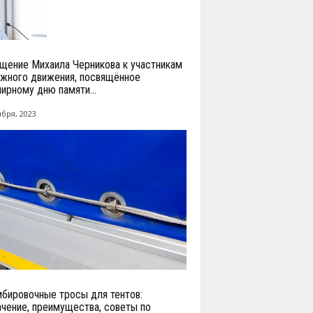
щение Михаила Черникова к участникам
жного движения, посвящённое
ирному дню памяти...
ября, 2023
бировочные тросы для тентов:
ачение, преимущества, советы по