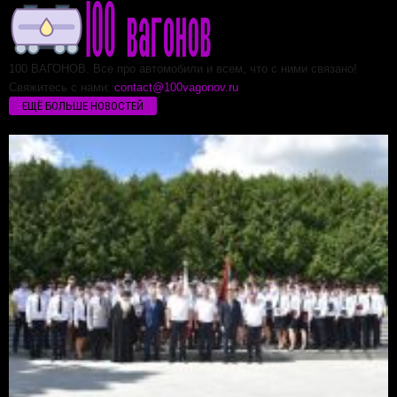
100 ВАГОНОВ. Все про автомобили и всем, что с ними связано!
Свяжитесь с нами:
contact@100vagonov.ru
ЕЩЁ БОЛЬШЕ НОВОСТЕЙ