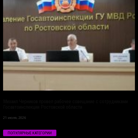
Михаил Черников провел рабочее совещание с сотрудниками
Госавтоинспекции Ростовской области
21 июля, 2026
ПОПУЛЯРНЫЕ КАТЕГОРИИ