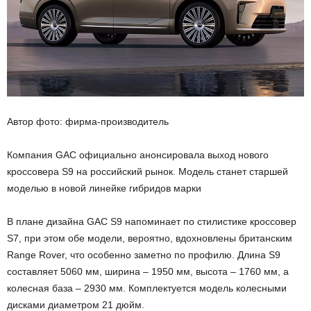
Автор фото: фирма-производитель
Компания GAC официально анонсировала выход нового
кроссовера S9 на российский рынок. Модель станет старшей
моделью в новой линейке гибридов марки
В плане дизайна GAC S9 напоминает по стилистике кроссовер
S7, при этом обе модели, вероятно, вдохновлены британским
Range Rover, что особенно заметно по профилю. Длина S9
составляет 5060 мм, ширина – 1950 мм, высота – 1760 мм, а
колесная база – 2930 мм. Комплектуется модель колесными
дисками диаметром 21 дюйм.