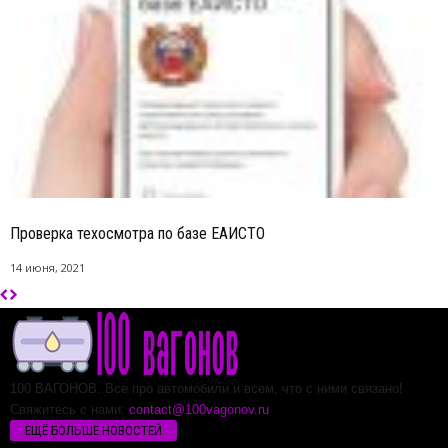
Проверка техосмотра по базе ЕАИСТО
14 июня, 2021
100 ВАГОНОВ. Все про автомобили и всем, что с ними связано!
Свяжитесь с нами:
contact@100vagonov.ru
ЕЩЁ БОЛЬШЕ НОВОСТЕЙ