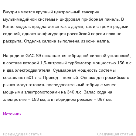
Внутри имеется крупный центральный тачскрин
мультимедийной системы и цифровая приборная панель. В
Китае модель предлагается как с двумя, так и с тремя рядами
сидений, однако конфигурация российской версии пока не
раскрыта. Отделка салона выполнена из кожи наппа.
На родине GAC S9 оснащается гибридной силовой установкой,
в составе которой 1,5-литровый турбомотор мощностью 156 л.с.
и два электродвигателя. Суммарная мощность системы
составляет 501 л.с. Привод – полный. Однако для российского
рынка могут готовить последовательный гибрид с менее
мощными электромоторами на 340 л.с. Запас хода на
электротяге – 153 км, а в гибридном режиме – 867 км.
Источник
Предыдущая статья
Следующая статья