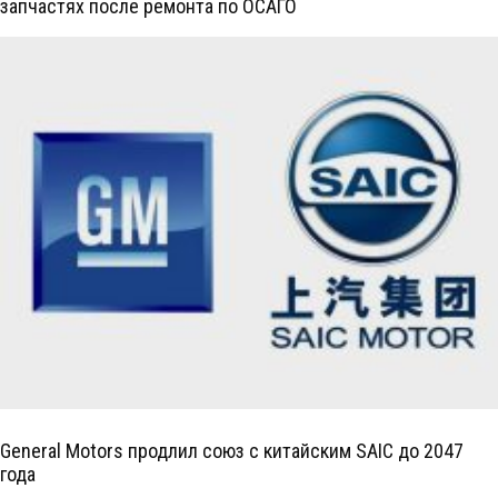
запчастях после ремонта по ОСАГО
General Motors продлил союз с китайским SAIC до 2047
года