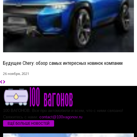
Будущее Chery: обзор самых интересных новинок компании
26 ноября, 2021
100 ВАГОНОВ. Все про автомобили и всем, что с ними связано!
Свяжитесь с нами:
contact@100vagonov.ru
ЕЩЁ БОЛЬШЕ НОВОСТЕЙ