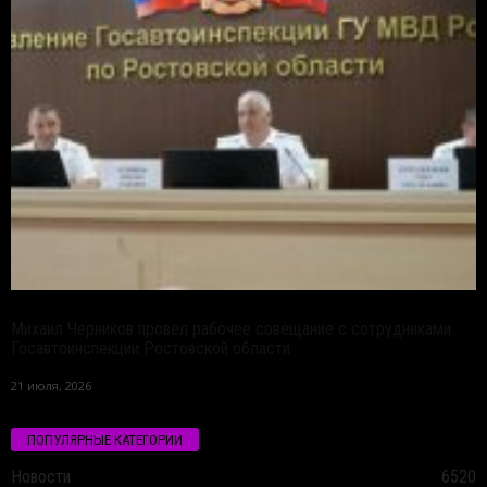
Михаил Черников провел рабочее совещание с сотрудниками
Госавтоинспекции Ростовской области
21 июля, 2026
ПОПУЛЯРНЫЕ КАТЕГОРИИ
Новости
6520