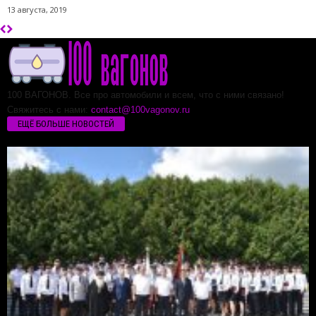
13 августа, 2019
100 ВАГОНОВ. Все про автомобили и всем, что с ними связано!
Свяжитесь с нами:
contact@100vagonov.ru
ЕЩЁ БОЛЬШЕ НОВОСТЕЙ