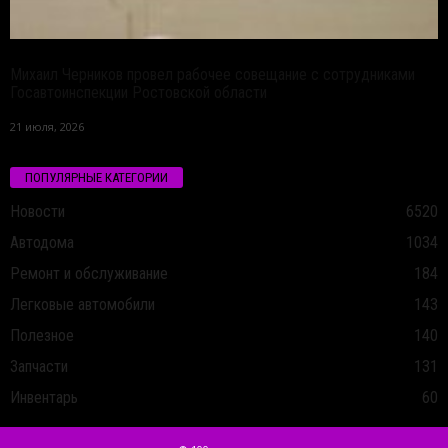
Михаил Черников провел рабочее совещание с сотрудниками
Госавтоинспекции Ростовской области
21 июля, 2026
ПОПУЛЯРНЫЕ КАТЕГОРИИ
Новости
6520
Автодома
1034
Ремонт и обслуживание
184
Легковые автомобили
143
Полезное
140
Запчасти
131
Инвентарь
60