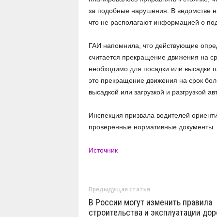
за подобные нарушения. В ведомстве н
что не располагают информацией о по
ГАИ напомнила, что действующие опре
считается прекращение движения на ср
необходимо для посадки или высадки па
это прекращение движения на срок бол
высадкой или загрузкой и разгрузкой а
Инспекция призвала водителей ориенти
проверенные нормативные документы
Источник
Предыдущая статья
В России могут изменить правила
строительства и эксплуатации дор