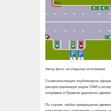
Автор фото: из открытых источников
Госавтоинспекция опубликовала официа
распространяемую рядом СМИ и интер
поправках в Правила дорожного движе
По слухам, любое прекращение движен
планировалось приравнять к стоянке, ч