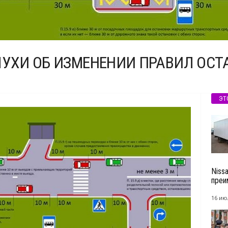
ЛУХИ ОБ ИЗМЕНЕНИИ ПРАВИЛ ОСТ
ЭТ
Niss
преи
16 ию