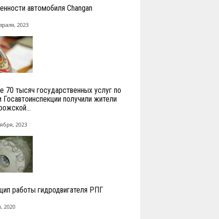
енности автомобиля Changan
враля, 2023
е 70 тысяч государственных услуг по
и Госавтоинспекции получили жители
рожской...
ября, 2023
цип работы гидродвигателя РПГ
, 2020