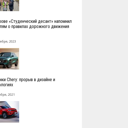
рове «Студенческий десант» напомнил
лям о правилах дорожного движения
ября, 2023
нки Chery: прорыв в дизайне и
ологиях
ября, 2021