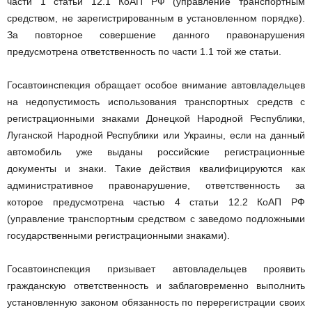
части 1 статьи 12.1 КоАП РФ (управление транспортным
средством, не зарегистрированным в установленном порядке).
За повторное совершение данного правонарушения
предусмотрена ответственность по части 1.1 той же статьи.
Госавтоинспекция обращает особое внимание автовладельцев
на недопустимость использования транспортных средств с
регистрационными знаками Донецкой Народной Республики,
Луганской Народной Республики или Украины, если на данный
автомобиль уже выданы российские регистрационные
документы и знаки. Такие действия квалифицируются как
административное правонарушение, ответственность за
которое предусмотрена частью 4 статьи 12.2 КоАП РФ
(управление транспортным средством с заведомо подложными
государственными регистрационными знаками).
Госавтоинспекция призывает автовладельцев проявить
гражданскую ответственность и заблаговременно выполнить
установленную законом обязанность по перерегистрации своих