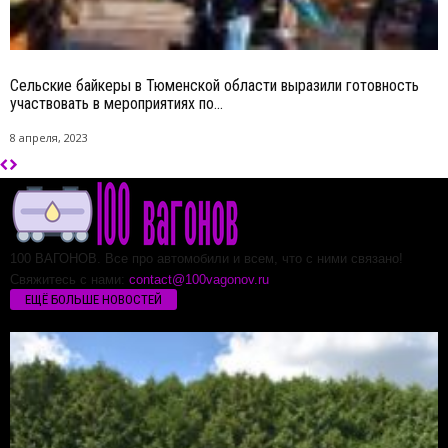
Сельские байкеры в Тюменской области выразили готовность
участвовать в мероприятиях по...
8 апреля, 2023
100 ВАГОНОВ. Все про автомобили и всем, что с ними связано!
Свяжитесь с нами:
contact@100vagonov.ru
ЕЩЁ БОЛЬШЕ НОВОСТЕЙ