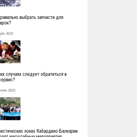
правильно выбрать запчасти для
арок?
ря, 2022
ких случаях следует обратиться в
сервис?
реля, 2022
ристических зонах Кабардино-Балкарии
одят масштабные мероприятия,