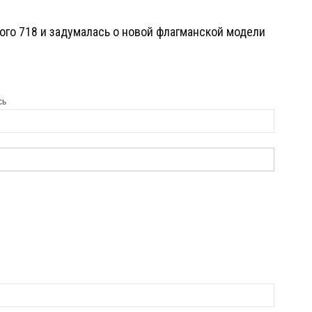
ого 718 и задумалась о новой флагманской модели
сь