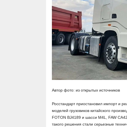
Автор фото: из открытых источников
Росстандарт приостановил импорт и ре
моделей грузовиков китайского произ
FOTON BJ4189 и шасси M4L, FAW CA425
такого решения стали серьезные техни