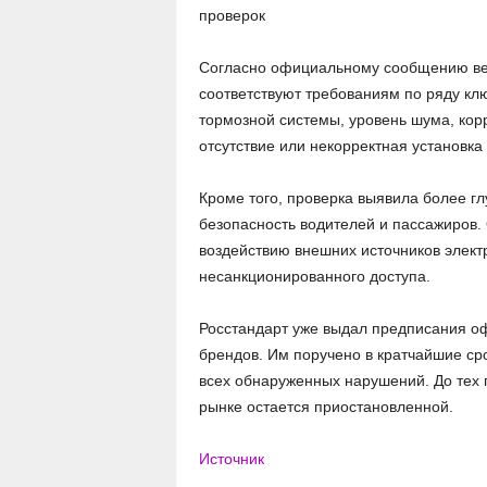
проверок
Согласно официальному сообщению вед
соответствуют требованиям по ряду кл
тормозной системы, уровень шума, кор
отсутствие или некорректная установк
Кроме того, проверка выявила более гл
безопасность водителей и пассажиров. 
воздействию внешних источников элект
несанкционированного доступа.
Росстандарт уже выдал предписания о
брендов. Им поручено в кратчайшие ср
всех обнаруженных нарушений. До тех 
рынке остается приостановленной.
Источник