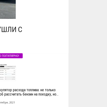
УШЛИ С
О ПОПУЛЯРНО!
кулятор расхода топлива: не только
б рассчитать бензин на поездку, но...
нтября, 2021