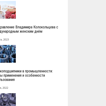
равление Владимира Колокольцева с
ународным женским днём
а, 2023
коподшипники в промышленности:
ы применения и особенности
льзования
я, 2022